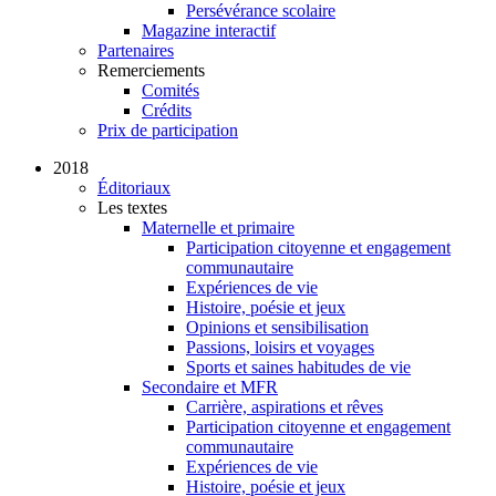
Persévérance scolaire
Magazine interactif
Partenaires
Remerciements
Comités
Crédits
Prix de participation
2018
Éditoriaux
Les textes
Maternelle et primaire
Participation citoyenne et engagement
communautaire
Expériences de vie
Histoire, poésie et jeux
Opinions et sensibilisation
Passions, loisirs et voyages
Sports et saines habitudes de vie
Secondaire et MFR
Carrière, aspirations et rêves
Participation citoyenne et engagement
communautaire
Expériences de vie
Histoire, poésie et jeux