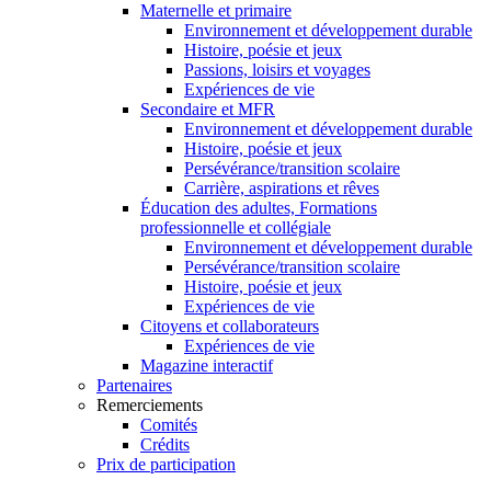
Maternelle et primaire
Environnement et développement durable
Histoire, poésie et jeux
Passions, loisirs et voyages
Expériences de vie
Secondaire et MFR
Environnement et développement durable
Histoire, poésie et jeux
Persévérance/transition scolaire
Carrière, aspirations et rêves
Éducation des adultes, Formations
professionnelle et collégiale
Environnement et développement durable
Persévérance/transition scolaire
Histoire, poésie et jeux
Expériences de vie
Citoyens et collaborateurs
Expériences de vie
Magazine interactif
Partenaires
Remerciements
Comités
Crédits
Prix de participation