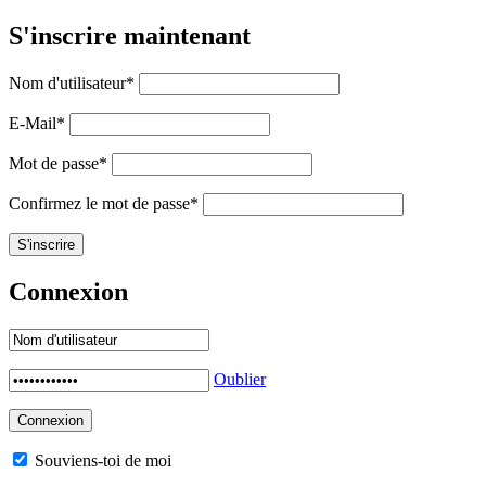
S'inscrire maintenant
Nom d'utilisateur
*
E-Mail
*
Mot de passe
*
Confirmez le mot de passe
*
Connexion
Oublier
Souviens-toi de moi