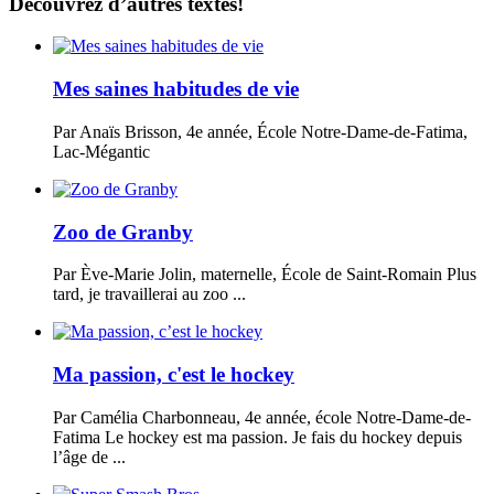
Découvrez d’autres textes!
Mes saines habitudes de vie
Par Anaïs Brisson, 4e année, École Notre-Dame-de-Fatima,
Lac-Mégantic
Zoo de Granby
Par Ève-Marie Jolin, maternelle, École de Saint-Romain Plus
tard, je travaillerai au zoo ...
Ma passion, c'est le hockey
Par Camélia Charbonneau, 4e année, école Notre-Dame-de-
Fatima Le hockey est ma passion. Je fais du hockey depuis
l’âge de ...