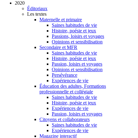
2020
Éditoriaux
Les textes
Maternelle et primaire
Saines habitudes de vie
Histoire, poésie et jeux
Passions, loisirs et voyages
Opinions et sensibilisation
Secondaire et MFR
Saines habitudes de vie
Histoire, poésie et jeux
Passion, loisirs et voyages
Opinions et sensibilisation
Persévérance
Expériences de vie
Éducation des adultes, Formations
professionnelle et collégiale
Saines habitudes de vie
Histoire, poésie et jeux
Expériences de vie
Passion, loisirs et voyages
Citoyens et collaborateurs
Saines habitudes de vie
Expériences de vie
Magazine interactif