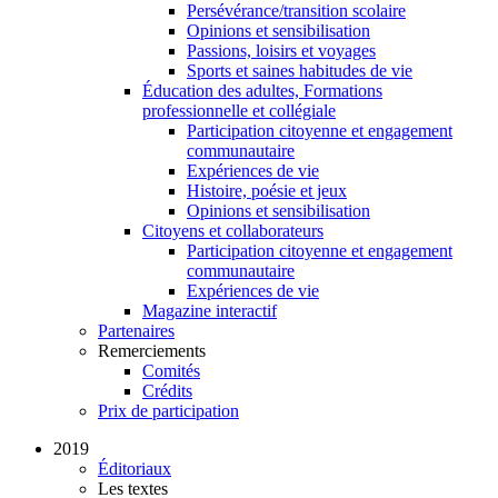
Persévérance/transition scolaire
Opinions et sensibilisation
Passions, loisirs et voyages
Sports et saines habitudes de vie
Éducation des adultes, Formations
professionnelle et collégiale
Participation citoyenne et engagement
communautaire
Expériences de vie
Histoire, poésie et jeux
Opinions et sensibilisation
Citoyens et collaborateurs
Participation citoyenne et engagement
communautaire
Expériences de vie
Magazine interactif
Partenaires
Remerciements
Comités
Crédits
Prix de participation
2019
Éditoriaux
Les textes