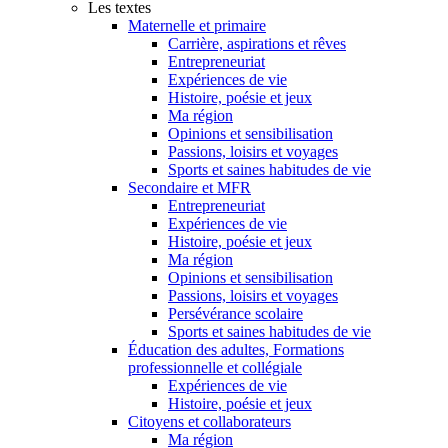
Les textes
Maternelle et primaire
Carrière, aspirations et rêves
Entrepreneuriat
Expériences de vie
Histoire, poésie et jeux
Ma région
Opinions et sensibilisation
Passions, loisirs et voyages
Sports et saines habitudes de vie
Secondaire et MFR
Entrepreneuriat
Expériences de vie
Histoire, poésie et jeux
Ma région
Opinions et sensibilisation
Passions, loisirs et voyages
Persévérance scolaire
Sports et saines habitudes de vie
Éducation des adultes, Formations
professionnelle et collégiale
Expériences de vie
Histoire, poésie et jeux
Citoyens et collaborateurs
Ma région