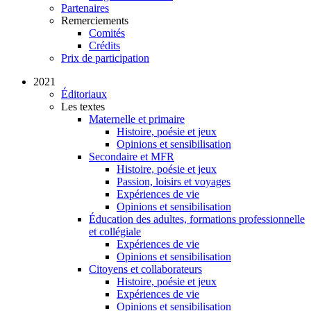
Partenaires
Remerciements
Comités
Crédits
Prix de participation
2021
Éditoriaux
Les textes
Maternelle et primaire
Histoire, poésie et jeux
Opinions et sensibilisation
Secondaire et MFR
Histoire, poésie et jeux
Passion, loisirs et voyages
Expériences de vie
Opinions et sensibilisation
Éducation des adultes, formations professionnelle
et collégiale
Expériences de vie
Opinions et sensibilisation
Citoyens et collaborateurs
Histoire, poésie et jeux
Expériences de vie
Opinions et sensibilisation