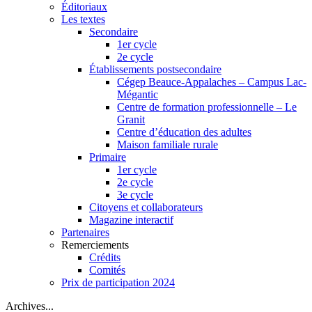
Éditoriaux
Les textes
Secondaire
1er cycle
2e cycle
Établissements postsecondaire
Cégep Beauce-Appalaches – Campus Lac-
Mégantic
Centre de formation professionnelle – Le
Granit
Centre d’éducation des adultes
Maison familiale rurale
Primaire
1er cycle
2e cycle
3e cycle
Citoyens et collaborateurs
Magazine interactif
Partenaires
Remerciements
Crédits
Comités
Prix de participation 2024
Archives...