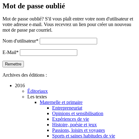
Mot de passe oublié
Mot de passe oublié? S'il vous plaît entrer votre nom d'utilisateur et
votre adresse e-mail. Vous recevrez un lien pour créer un nouveau
mot de passe par courriel.
Nom d'utilisateur
*
E-Mail
*
Archives des éditions :
2016
Éditoriaux
Les textes
Maternelle et primaire
Entrepreneuriat
Opinions et sensibilisation
Expériences de vie
Histoire, poésie et jeux
Passions, loisirs et voyages
Sports et saines habitudes de vie