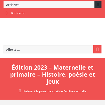
Archives...
Aller à ...
Édition 2023 – Maternelle et
primaire – Histoire, poésie et
jeux
Retour à la page d'accueil de l'édition actuelle