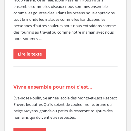
Jacob Parent, 6e année, école Nazareth Nous vivons
ensemble comme les oiseaux nous sommes ensemble
comme les gouttes d’eau dans les océans nous apprécions
tout le monde les malades comme les handicapés les
personnes d’autres couleurs nous nous entraidons comme
des fourmis au travail ou comme notre maman avec nous
nous sommes ...
Lire le texte
Vivre ensemble pour moi c'est...
Éva-Rose Poulin, 5e année, école des Monts-et-Lacs Respect
Envers les autres Qu’ils soient de couleur noire, brune ou
beige Moyens, grands ou petits Ils resteront toujours des
humains qui doivent être respectés.