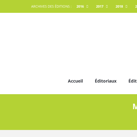
ARCHIVES DES ÉDITIONS :
2016
2017
2018
2
Accueil
Éditoriaux
Édit
M