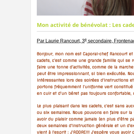
Mon activité de bénévolat : Les cad
e
Par Laurie Rancourt, 3
secondaire, Frontena
Bonjour, mon nom est Caporal-chef Rancourt et 
cadets, c’est comme une grande famille qui se r
faire une tonne d’activités, comme de la marche m
peut être impressionnant, si bien exécutée. No
intéressantes lors des soirées d’instructions et
portons fréquemment l’uniforme vert constitué 
en cuir et d’un béret pas toujours confortable, 
Le plus plaisant dans les cadets, c’est sans auc
ou six semaines. Nous pouvons en faire sur la ba
avoir du plaisir comme jamais (en plus d’être p
deux semaines d’instruction générale et un d’ex
vient à l’esprit : J’ADORE!!! J’espère vous av