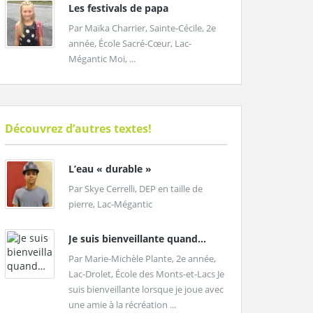
Les festivals de papa
Par Maïka Charrier, Sainte-Cécile, 2e
année, École Sacré-Cœur, Lac-
Mégantic Moi, ...
Découvrez d’autres textes!
L’eau « durable »
Par Skye Cerrelli, DEP en taille de
pierre, Lac-Mégantic
Je suis bienveillante quand...
Par Marie-Michèle Plante, 2e année,
Lac-Drolet, École des Monts-et-Lacs Je
suis bienveillante lorsque je joue avec
une amie à la récréation ...