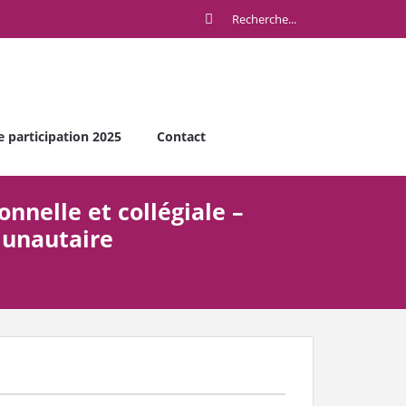
e participation 2025
Contact
nnelle et collégiale –
munautaire