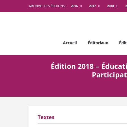
ARCHIVES DES ÉDITIONS :
2016
2017
2018
2
Accueil
Éditoriaux
Édit
Édition 2018 – Éducat
Participa
Textes