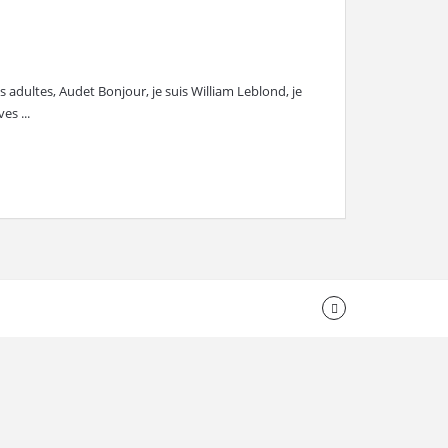
 adultes, Audet Bonjour, je suis William Leblond, je
es ...