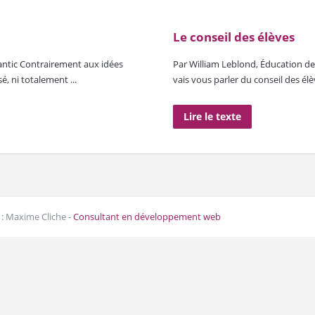
Le conseil des élèves
gantic Contrairement aux idées
Par William Leblond, Éducation des
é, ni totalement ...
vais vous parler du conseil des élèv
Lire le texte
: Maxime Cliche -
Consultant en développement web