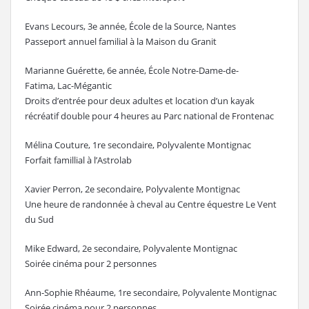
Evans Lecours, 3e année, École de la Source, Nantes
Passeport annuel familial à la Maison du Granit
Marianne Guérette, 6e année, École Notre-Dame-de-
Fatima, Lac-Mégantic
Droits d’entrée pour deux adultes et location d’un kayak
récréatif double pour 4 heures au Parc national de Frontenac
Mélina Couture, 1re secondaire, Polyvalente Montignac
Forfait famillial à l’Astrolab
Xavier Perron, 2e secondaire, Polyvalente Montignac
Une heure de randonnée à cheval au Centre équestre Le Vent
du Sud
Mike Edward, 2e secondaire, Polyvalente Montignac
Soirée cinéma pour 2 personnes
Ann-Sophie Rhéaume, 1re secondaire, Polyvalente Montignac
Soirée cinéma pour 2 personnes