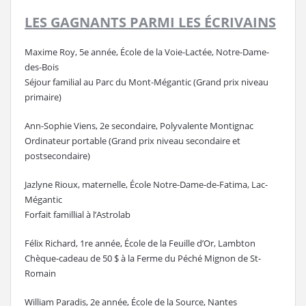
LES GAGNANTS PARMI LES ÉCRIVAINS
Maxime Roy, 5e année, École de la Voie-Lactée, Notre-Dame-
des-Bois
Séjour familial au Parc du Mont-Mégantic (Grand prix niveau
primaire)
Ann-Sophie Viens, 2e secondaire, Polyvalente Montignac
Ordinateur portable (Grand prix niveau secondaire et
postsecondaire)
Jazlyne Rioux, maternelle, École Notre-Dame-de-Fatima, Lac-
Mégantic
Forfait famillial à l’Astrolab
Félix Richard, 1re année, École de la Feuille d’Or, Lambton
Chèque-cadeau de 50 $ à la Ferme du Péché Mignon de St-
Romain
William Paradis, 2e année, École de la Source, Nantes