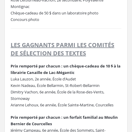
Rose Létourneau-Vachon, 2e secondaire, Polyvalente
Montignac
Chèque-cadeau de 50 $ dans un laboratoire photo
Concours photo
LES GAGNANTS PARMI LES COMITÉS
DE SÉLECTION DES TEXTES
Prix remporté par chacun : un chèque-cadeau de 10 $ à la
librairie Canaille de Lac-Mégantic
Luka Lauzon, 2e année, École d’Audet
Kevin Nadeau, École Bellarmin, St-Robert-Bellarmin
Dimitry Vachon, 6e année, École de la Rose-des-Vents,
Stornoway
Arianne Lehoux, 6e année, École Sainte-Martine, Courcelles
Prix remporté par chacun : un forfait familial au Moulin
Bernier de Courcelles
Jérémy Campeau, 6e année, École des Sommets, Saint-