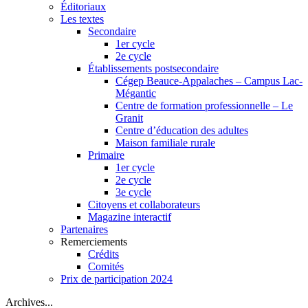
Éditoriaux
Les textes
Secondaire
1er cycle
2e cycle
Établissements postsecondaire
Cégep Beauce-Appalaches – Campus Lac-
Mégantic
Centre de formation professionnelle – Le
Granit
Centre d’éducation des adultes
Maison familiale rurale
Primaire
1er cycle
2e cycle
3e cycle
Citoyens et collaborateurs
Magazine interactif
Partenaires
Remerciements
Crédits
Comités
Prix de participation 2024
Archives...