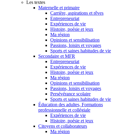
Les textes
Maternelle et primaire
Carrière, aspirations et rêves
Entrepreneuriat
Expériences de vie
Histoire, poésie et jeux
Ma région
Opinions et sensibilisation
Passions, loisirs et voyages
Sports et saines habitudes de vie
Secondaire et MFR
Entrepreneuriat
Expériences de vie
Histoire, poésie et jeux
Ma région
Opinions et sensibilisation
Passions, loisirs et voyages
Persévérance scolaire
Sports et saines habitudes de vie
Éducation des adultes, Formations
professionnelle et collégiale
Expériences de vie
Histoire, poésie et jeux
Citoyens et collaborateurs
Ma région