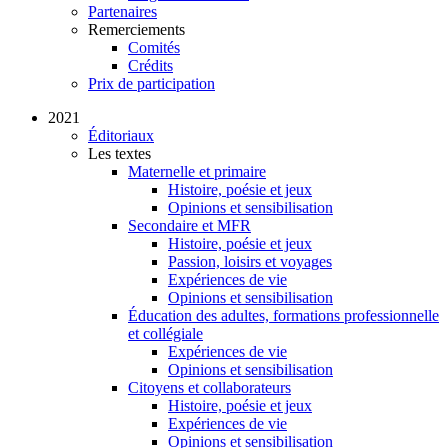
Partenaires
Remerciements
Comités
Crédits
Prix de participation
2021
Éditoriaux
Les textes
Maternelle et primaire
Histoire, poésie et jeux
Opinions et sensibilisation
Secondaire et MFR
Histoire, poésie et jeux
Passion, loisirs et voyages
Expériences de vie
Opinions et sensibilisation
Éducation des adultes, formations professionnelle
et collégiale
Expériences de vie
Opinions et sensibilisation
Citoyens et collaborateurs
Histoire, poésie et jeux
Expériences de vie
Opinions et sensibilisation