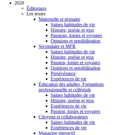
2020
Éditoriaux
Les textes
Maternelle et primaire
Saines habitudes de vie
Histoire, poésie et jeux
Passions, loisirs et voyages
Opinions et sensibilisation
Secondaire et MFR
Saines habitudes de vie
Histoire, poésie et jeux
Passion, loisirs et voyages
Opinions et sensibilisation
Persévérance
Expériences de vie
Éducation des adultes, Formations
professionnelle et collégiale
Saines habitudes de vie
Histoire, poésie et jeux
Expériences de vie
Passion, loisirs et voyages
Citoyens et collaborateurs
Saines habitudes de vie
Expériences de vie
Magazine interactif