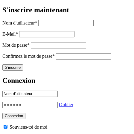
S'inscrire maintenant
Nom d'utilisateur
*
E-Mail
*
Mot de passe
*
Confirmez le mot de passe
*
Connexion
Oublier
Souviens-toi de moi