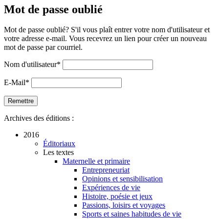
Mot de passe oublié
Mot de passe oublié? S'il vous plaît entrer votre nom d'utilisateur et
votre adresse e-mail. Vous recevrez un lien pour créer un nouveau
mot de passe par courriel.
Nom d'utilisateur
*
E-Mail
*
Archives des éditions :
2016
Éditoriaux
Les textes
Maternelle et primaire
Entrepreneuriat
Opinions et sensibilisation
Expériences de vie
Histoire, poésie et jeux
Passions, loisirs et voyages
Sports et saines habitudes de vie