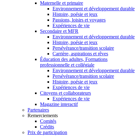
Maternelle et primaire
Environnement et développement durable
Histoire, poésie et jeux
Passions, loisirs et voyages
Expériences de vie
Secondaire et MFR
Environnement et développement durable
Histoire, poésie et jeux
Persévérance/transition scolaire
Carrière, aspirations et rêves
Éducation des adultes, Formations
professionnelle et collégiale
Environnement et développement durable
Persévérance/transition scolaire
Histoire, poésie et jeux
Expériences de vie
Citoyens et collaborateurs
Expériences de vie
Magazine interactif
Partenaires
Remerciements
Comités
Crédits
Prix de participation