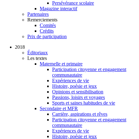
Persévérance scolaire
Magazine interactif
Partenaires
Remerciements
Comités
Crédits
Prix de participation
2018
Éditoriaux
Les textes
Maternelle et primaire
Participation citoyenne et engagement
communautaire
Expériences de vie
Histoire, poésie et jeux
Opinions et sensibilisation
Passions, loisirs et voyages
Sports et saines habitudes de vie
Secondaire et MFR
Carrière, aspirations et rêves
Participation citoyenne et engagement
communautaire
Expériences de vie
Histoire, poésie et jeux