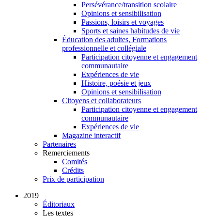
Persévérance/transition scolaire
Opinions et sensibilisation
Passions, loisirs et voyages
Sports et saines habitudes de vie
Éducation des adultes, Formations
professionnelle et collégiale
Participation citoyenne et engagement
communautaire
Expériences de vie
Histoire, poésie et jeux
Opinions et sensibilisation
Citoyens et collaborateurs
Participation citoyenne et engagement
communautaire
Expériences de vie
Magazine interactif
Partenaires
Remerciements
Comités
Crédits
Prix de participation
2019
Éditoriaux
Les textes