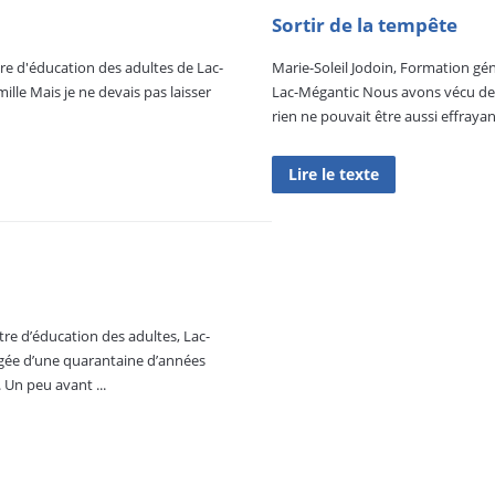
Sortir de la tempête
e d'éducation des adultes de Lac-
Marie-Soleil Jodoin, Formation gé
le Mais je ne devais pas laisser
Lac-Mégantic Nous avons vécu des e
rien ne pouvait être aussi effrayant
Lire le texte
re d’éducation des adultes, Lac-
âgée d’une quarantaine d’années
 Un peu avant ...