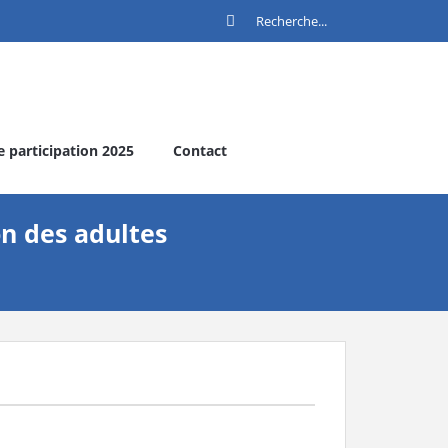
e participation 2025
Contact
on des adultes