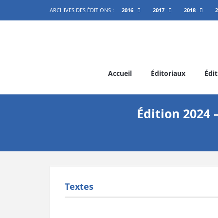
ARCHIVES DES ÉDITIONS :
2016
2017
2018
2
Accueil
Éditoriaux
Édit
Édition 2024 
Textes