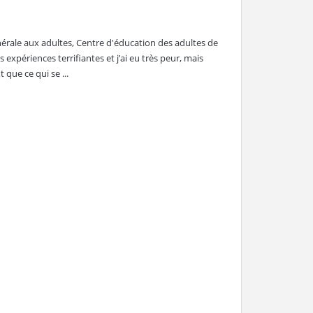
nérale aux adultes, Centre d'éducation des adultes de
xpériences terrifiantes et j’ai eu très peur, mais
 que ce qui se ...