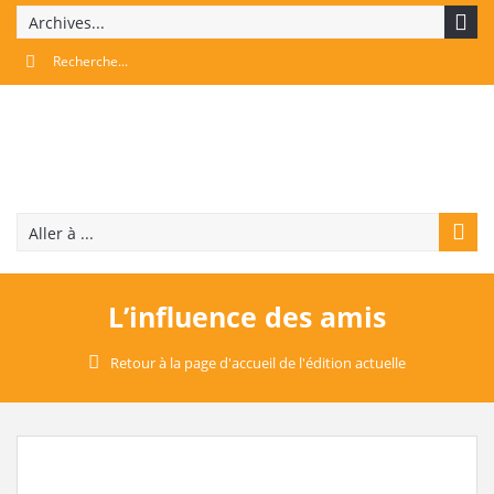
Archives...
Aller à ...
L’influence des amis
Retour à la page d'accueil de l'édition actuelle