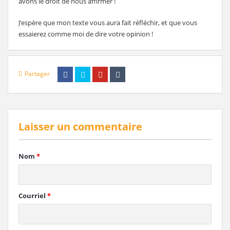
avons le droit de nous affirmer !
J’espère que mon texte vous aura fait réfléchir, et que vous
essaierez comme moi de dire votre opinion !
Partager
Laisser un commentaire
Nom
*
Courriel
*