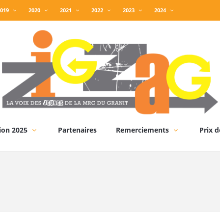
019
2020
2021
2022
2023
2024
ion 2025
Partenaires
Remerciements
Prix d