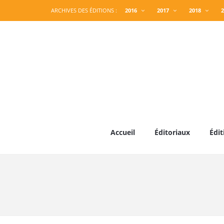
ARCHIVES DES ÉDITIONS :
2016
2017
2018
2
Accueil
Éditoriaux
Édit