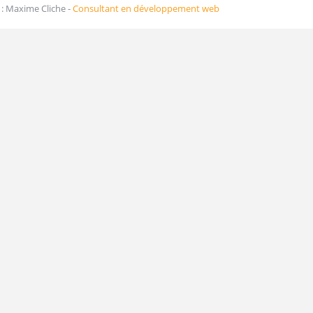
: Maxime Cliche -
Consultant en développement web