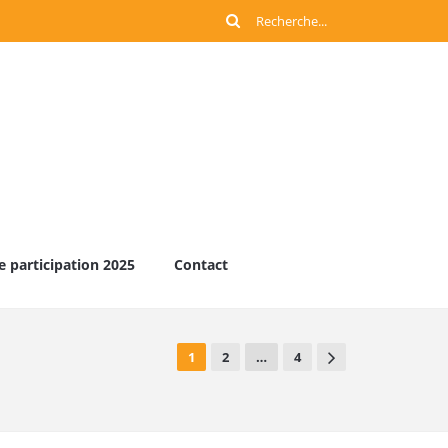
e participation 2025
Contact
1
2
…
4