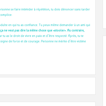
ersonne se faire intimider à répétition, tu dois dénoncer sans tarder
 complice.
n adulte en qui tu as confiance. Tu peux même demander à un ami qui
ça ne veut pas dire la même chose que «stooler». Au contraire,
r tu as le droit de vivre en paix et d’être respecté. Après, tu te
un signe de force et de courage. Personne ne mérite d’être victime