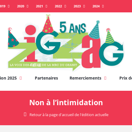
019
2020
2021
2022
2023
2024
ion 2025
Partenaires
Remerciements
Prix d
Non à l’intimidation
Retour à la page d'accueil de l'édition actuelle