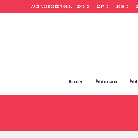
ARCHIVES DES ÉDITIONS :
2016
2017
2018
2
Accueil
Éditoriaux
Édit