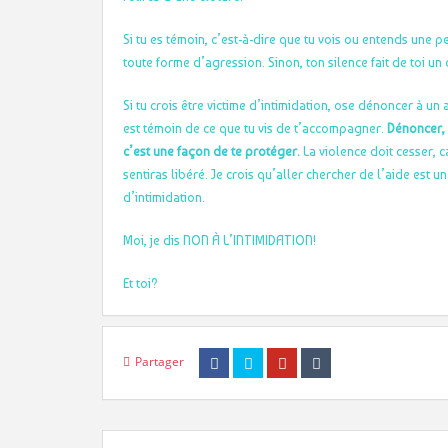
Si tu es témoin, c’est-à-dire que tu vois ou entends une p
toute forme d’agression. Sinon, ton silence fait de toi un
Si tu crois être victime d’intimidation, ose dénoncer à u
est témoin de ce que tu vis de t’accompagner.
Dénoncer, 
c’est une façon de te protéger.
La violence doit cesser, ca
sentiras libéré. Je crois qu’aller chercher de l’aide est 
d’intimidation.
Moi, je dis NON À L’INTIMIDATION!
Et toi?
Partager