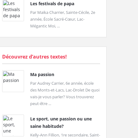
Les festivals de papa
Par Maïka Charrier, Sainte-Cécile, 2e
année, École Sacré-Cœur, Lac-
Mégantic Moi, ...
Découvrez d’autres textes!
Ma passion
Par Audrey Carrier, 6e année, école
des Monts-et-Lacs, Lac-Drolet De quoi
vais-je vous parler? Vous trouverez
peut-être ...
Le sport, une passion ou une
saine habitude?
Kelly-Ann Fillion, 1re secondaire, Saint-