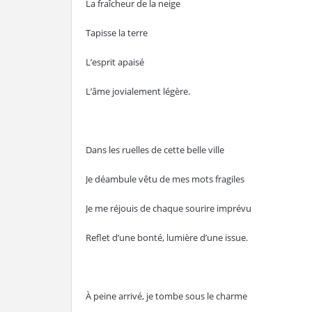
La fraîcheur de la neige
Tapisse la terre
L’esprit apaisé
L’âme jovialement légère.
Dans les ruelles de cette belle ville
Je déambule vêtu de mes mots fragiles
Je me réjouis de chaque sourire imprévu
Reflet d’une bonté, lumière d’une issue.
À peine arrivé, je tombe sous le charme