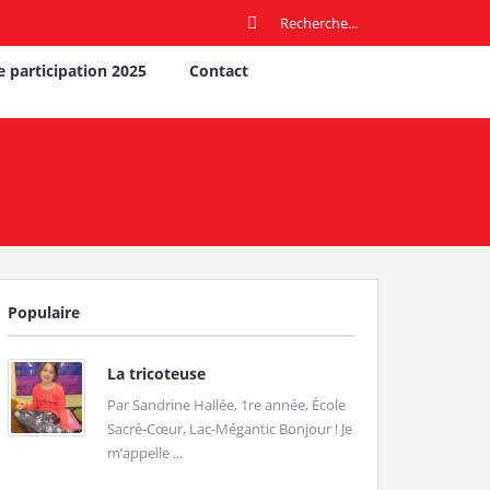
e participation 2025
Contact
Populaire
La tricoteuse
Par Sandrine Hallée, 1re année, École
Sacré-Cœur, Lac-Mégantic Bonjour ! Je
m’appelle ...