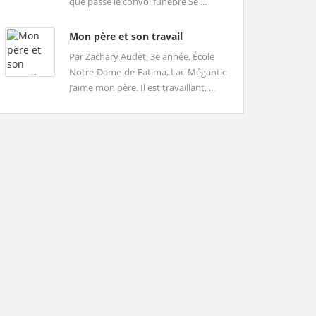
que passe le convoi funèbre Se ...
Mon père et son travail
Par Zachary Audet, 3e année, École
Notre-Dame-de-Fatima, Lac-Mégantic
J’aime mon père. Il est travaillant, ...