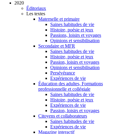
2020
Éditoriaux
Les textes
Maternelle et primaire
Saines habitudes de vie
Histoire, poésie et jeux
Passions, loisirs et voyages
Opinions et sensibilisation
Secondaire et MFR
Saines habitudes de vie
Histoire, poésie et jeux
Passion, loisirs et voyages
Opinions et sensibilisation
Persévérance
Expériences de vie
Éducation des adultes, Formations
professionnelle et collégiale
Saines habitudes de vie
Histoire, poésie et jeux
Expériences de vie
Passion, loisirs et voyages
Citoyens et collaborateurs
Saines habitudes de vie
Expériences de vie
Magazine interactif