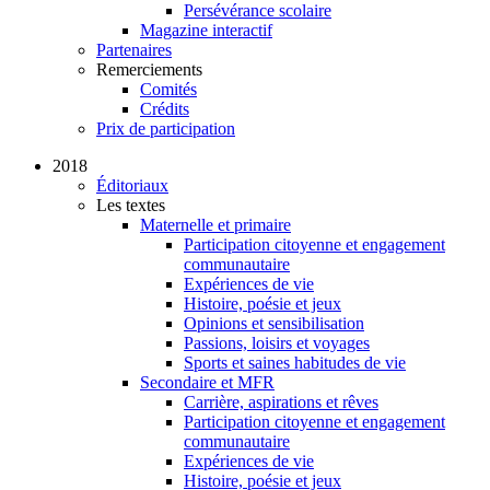
Persévérance scolaire
Magazine interactif
Partenaires
Remerciements
Comités
Crédits
Prix de participation
2018
Éditoriaux
Les textes
Maternelle et primaire
Participation citoyenne et engagement
communautaire
Expériences de vie
Histoire, poésie et jeux
Opinions et sensibilisation
Passions, loisirs et voyages
Sports et saines habitudes de vie
Secondaire et MFR
Carrière, aspirations et rêves
Participation citoyenne et engagement
communautaire
Expériences de vie
Histoire, poésie et jeux