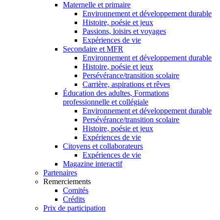
Maternelle et primaire
Environnement et développement durable
Histoire, poésie et jeux
Passions, loisirs et voyages
Expériences de vie
Secondaire et MFR
Environnement et développement durable
Histoire, poésie et jeux
Persévérance/transition scolaire
Carrière, aspirations et rêves
Éducation des adultes, Formations
professionnelle et collégiale
Environnement et développement durable
Persévérance/transition scolaire
Histoire, poésie et jeux
Expériences de vie
Citoyens et collaborateurs
Expériences de vie
Magazine interactif
Partenaires
Remerciements
Comités
Crédits
Prix de participation