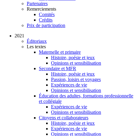
Partenaires
Remerciements
Comités
Crédits
Prix de participation
2021
Éditoriaux
Les textes
Maternelle et primaire
Histoire, poésie et jeux
Opinions et sensibilisation
Secondaire et MFR
Histoire, poésie et jeux
Passion, loisirs et voyages
Expériences de vie
Opinions et sensibilisation
Éducation des adultes, formations professionnelle
et collégiale
Expériences de vie
Opinions et sensibilisation
Citoyens et collaborateurs
Histoire, poésie et jeux
Expériences de vie
Opinions et sensibilisation