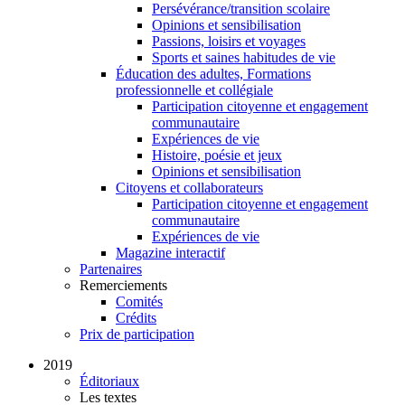
Persévérance/transition scolaire
Opinions et sensibilisation
Passions, loisirs et voyages
Sports et saines habitudes de vie
Éducation des adultes, Formations
professionnelle et collégiale
Participation citoyenne et engagement
communautaire
Expériences de vie
Histoire, poésie et jeux
Opinions et sensibilisation
Citoyens et collaborateurs
Participation citoyenne et engagement
communautaire
Expériences de vie
Magazine interactif
Partenaires
Remerciements
Comités
Crédits
Prix de participation
2019
Éditoriaux
Les textes