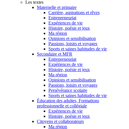
Les textes
Maternelle et primaire
Carrière, aspirations et rêves
Entrepreneuriat
Expériences de vie
Histoire, poésie et jeux
Ma région
Opinions et sensibilisation
Passions, loisirs et voyages
Sports et saines habitudes de vie
Secondaire et MFR
Entrepreneuriat
Expériences de vie
Histoire, poésie et jeux
Ma région
Opinions et sensibilisation
Passions, loisirs et voyages
Persévérance scolaire
Sports et saines habitudes de vie
Éducation des adultes, Formations
professionnelle et collégiale
Expériences de vie
Histoire, poésie et jeux
Citoyens et collaborateurs
Ma région