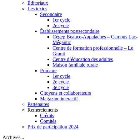
Éditoriaux
Les textes
Secondaire
1er cycle
2e cycle
Établissements postsecondaire
Cégep Beauce-Appalaches – Campus Lac-
Mégantic
Centre de formation professionnelle – Le
Granit
Centre d’éducation des adultes
Maison familiale rurale
Primaire
1er cycle
2e cycle
3e cycle
Citoyens et collaborateurs
Magazine interactif
Partenaires
Remerciements
Crédits
Comités
Prix de participation 2024
Archives...