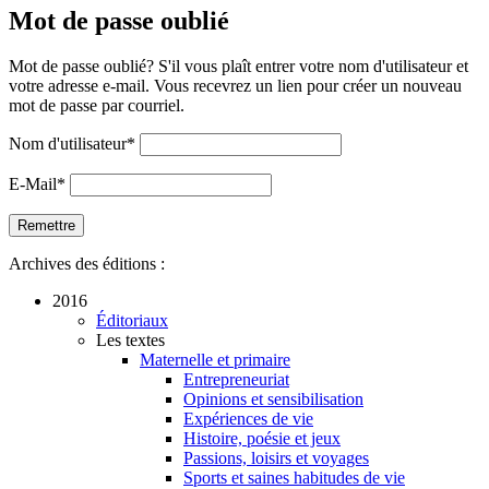
Mot de passe oublié
Mot de passe oublié? S'il vous plaît entrer votre nom d'utilisateur et
votre adresse e-mail. Vous recevrez un lien pour créer un nouveau
mot de passe par courriel.
Nom d'utilisateur
*
E-Mail
*
Archives des éditions :
2016
Éditoriaux
Les textes
Maternelle et primaire
Entrepreneuriat
Opinions et sensibilisation
Expériences de vie
Histoire, poésie et jeux
Passions, loisirs et voyages
Sports et saines habitudes de vie