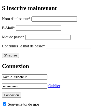
S'inscrire maintenant
Nom d'utilisateur
*
E-Mail
*
Mot de passe
*
Confirmez le mot de passe
*
Connexion
Oublier
Souviens-toi de moi