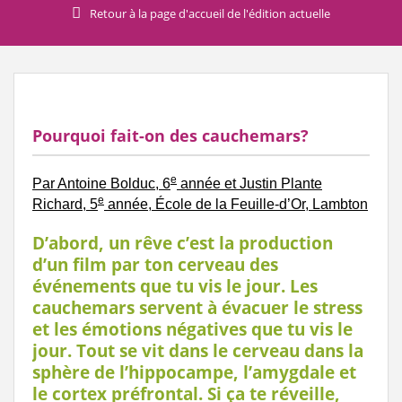
Retour à la page d'accueil de l'édition actuelle
Pourquoi fait-on des cauchemars?
e
Par Antoine Bolduc, 6
année et Justin Plante
e
Richard, 5
année, École de la Feuille-d’Or, Lambton
D’abord, un rêve c’est la production
d’un film par ton cerveau des
événements que tu vis le jour. Les
cauchemars servent à évacuer le stress
et les émotions négatives que tu vis le
jour. Tout se vit dans le cerveau dans la
sphère de l’hippocampe, l’amygdale et
le cortex préfrontal. Si ça te réveille,