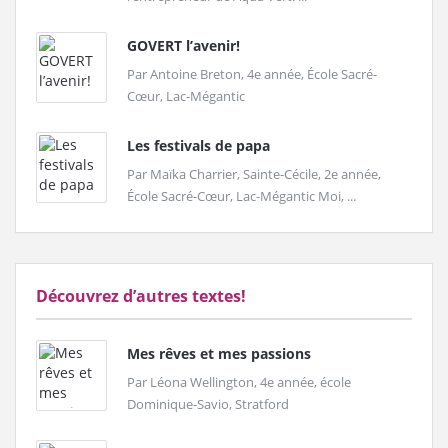
GOVERT l’avenir!
Par Antoine Breton, 4e année, École Sacré-
Cœur, Lac-Mégantic
Les festivals de papa
Par Maïka Charrier, Sainte-Cécile, 2e année,
École Sacré-Cœur, Lac-Mégantic Moi, ...
Découvrez d’autres textes!
Mes rêves et mes passions
Par Léona Wellington, 4e année, école
Dominique-Savio, Stratford