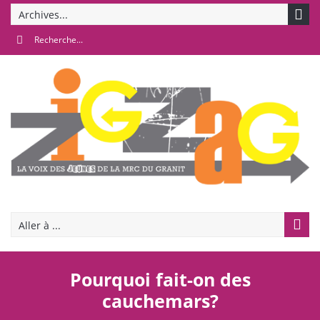
Archives...
Aller à ...
Pourquoi fait-on des
cauchemars?