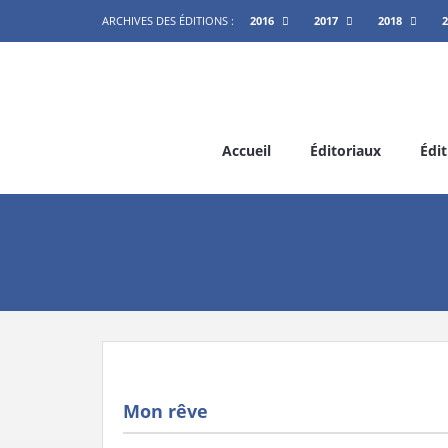
ARCHIVES DES ÉDITIONS :
2016
2017
2018
2
Accueil
Éditoriaux
Édit
Mon rêve