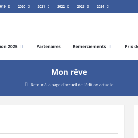
019
2020
2021
2022
2023
2024
ion 2025
Partenaires
Remerciements
Prix d
Mon rêve
Retour à la page d'accueil de l'édition actuelle