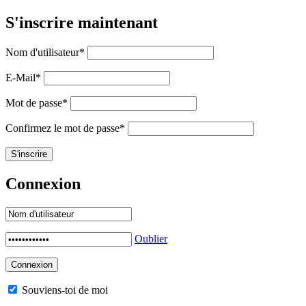
S'inscrire maintenant
Nom d'utilisateur
*
E-Mail
*
Mot de passe
*
Confirmez le mot de passe
*
Connexion
Oublier
Souviens-toi de moi