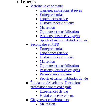
Les textes
Maternelle et primaire
Carrière, aspirations et rêves
Entrepreneuriat
Expériences de vie
Histoire, poésie et jeux
Ma région
Opinions et sensibilisation
Passions, loisirs et voyages
Sports et saines habitudes de vie
Secondaire et MFR
Entrepreneuriat
Expériences de vie
Histoire, poésie et jeux
Ma région
Opinions et sensibilisation
Passions, loisirs et voyages
Persévérance scolaire
Sports et saines habitudes de vie
Éducation des adultes, Formations
professionnelle et collégiale
Expériences de vie
Histoire, poésie et jeux
Citoyens et collaborateurs
Ma région