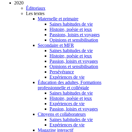
2020
Éditoriaux
Les textes
Maternelle et primaire
Saines habitudes de vie
Histoire, poésie et jeux
Passions, loisirs et voyages
Opinions et sensibilisation
Secondaire et MFR
Saines habitudes de vie
Histoire, poésie et jeux
Passion, loisirs et voyages
Opinions et sensibilisation
Persévérance
Expériences de vie
Éducation des adultes, Formations
professionnelle et collégiale
Saines habitudes de vie
Histoire, poésie et jeux
Expériences de vie
Passion, loisirs et voyages
Citoyens et collaborateurs
Saines habitudes de vie
Expériences de vie
Magazine interactif