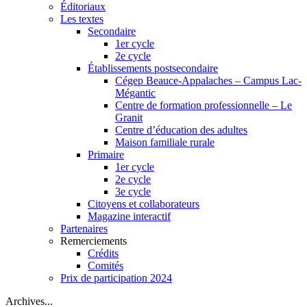
Éditoriaux
Les textes
Secondaire
1er cycle
2e cycle
Établissements postsecondaire
Cégep Beauce-Appalaches – Campus Lac-
Mégantic
Centre de formation professionnelle – Le
Granit
Centre d’éducation des adultes
Maison familiale rurale
Primaire
1er cycle
2e cycle
3e cycle
Citoyens et collaborateurs
Magazine interactif
Partenaires
Remerciements
Crédits
Comités
Prix de participation 2024
Archives...