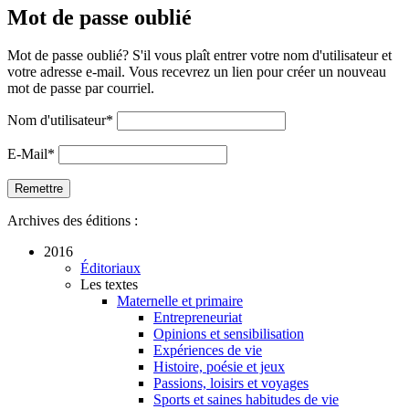
Mot de passe oublié
Mot de passe oublié? S'il vous plaît entrer votre nom d'utilisateur et
votre adresse e-mail. Vous recevrez un lien pour créer un nouveau
mot de passe par courriel.
Nom d'utilisateur
*
E-Mail
*
Archives des éditions :
2016
Éditoriaux
Les textes
Maternelle et primaire
Entrepreneuriat
Opinions et sensibilisation
Expériences de vie
Histoire, poésie et jeux
Passions, loisirs et voyages
Sports et saines habitudes de vie