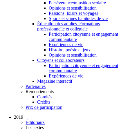
Persévérance/transition scolaire
Opinions et sensibilisation
Passions, loisirs et voyages
Sports et saines habitudes de vie
Éducation des adultes, Formations
professionnelle et collégiale
Participation citoyenne et engagement
communautaire
Expériences de vie
Histoire, poésie et jeux
Opinions et sensibilisation
Citoyens et collaborateurs
Participation citoyenne et engagement
communautaire
Expériences de vie
Magazine interactif
Partenaires
Remerciements
Comités
Crédits
Prix de participation
2019
Éditoriaux
Les textes