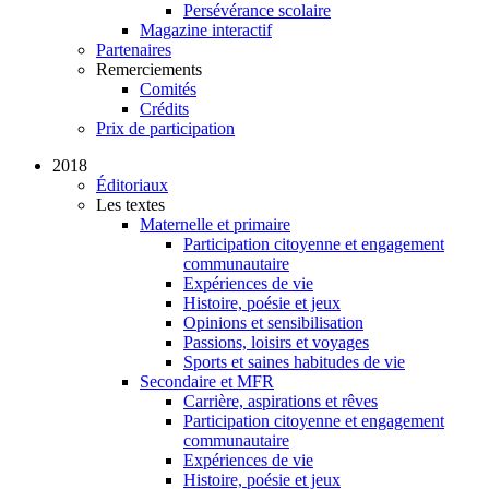
Persévérance scolaire
Magazine interactif
Partenaires
Remerciements
Comités
Crédits
Prix de participation
2018
Éditoriaux
Les textes
Maternelle et primaire
Participation citoyenne et engagement
communautaire
Expériences de vie
Histoire, poésie et jeux
Opinions et sensibilisation
Passions, loisirs et voyages
Sports et saines habitudes de vie
Secondaire et MFR
Carrière, aspirations et rêves
Participation citoyenne et engagement
communautaire
Expériences de vie
Histoire, poésie et jeux