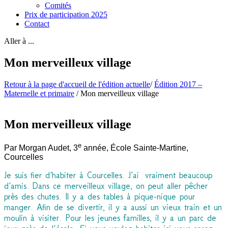
Comités
Prix de participation 2025
Contact
Aller à ...
Mon merveilleux village
Retour à la page d'accueil de l'édition actuelle
/
Édition 2017 –
Maternelle et primaire
/
Mon merveilleux village
Mon merveilleux village
e
Par Morgan Audet, 3
année, École Sainte-Martine,
Courcelles
Je suis fier d’habiter à Courcelles. J’ai vraiment beaucoup
d’amis. Dans ce merveilleux village, on peut aller pêcher
près des chutes. Il y a des tables à pique-nique pour
manger. Afin de se divertir, il y a aussi un vieux train et un
moulin à visiter. Pour les jeunes familles, il y a un parc de