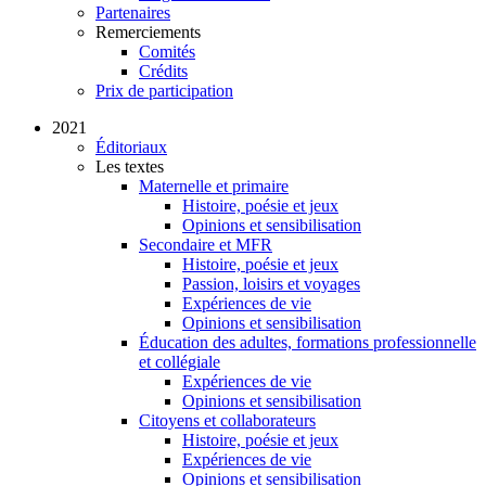
Partenaires
Remerciements
Comités
Crédits
Prix de participation
2021
Éditoriaux
Les textes
Maternelle et primaire
Histoire, poésie et jeux
Opinions et sensibilisation
Secondaire et MFR
Histoire, poésie et jeux
Passion, loisirs et voyages
Expériences de vie
Opinions et sensibilisation
Éducation des adultes, formations professionnelle
et collégiale
Expériences de vie
Opinions et sensibilisation
Citoyens et collaborateurs
Histoire, poésie et jeux
Expériences de vie
Opinions et sensibilisation