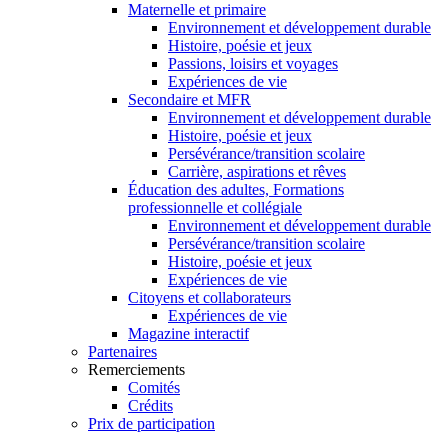
Maternelle et primaire
Environnement et développement durable
Histoire, poésie et jeux
Passions, loisirs et voyages
Expériences de vie
Secondaire et MFR
Environnement et développement durable
Histoire, poésie et jeux
Persévérance/transition scolaire
Carrière, aspirations et rêves
Éducation des adultes, Formations
professionnelle et collégiale
Environnement et développement durable
Persévérance/transition scolaire
Histoire, poésie et jeux
Expériences de vie
Citoyens et collaborateurs
Expériences de vie
Magazine interactif
Partenaires
Remerciements
Comités
Crédits
Prix de participation