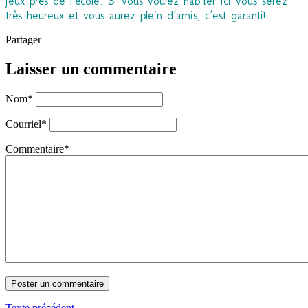
jeux près de l’école. Si vous voulez habiter ici vous serez
très heureux et vous aurez plein d’amis, c’est garanti!
Partager
Laisser un commentaire
Nom
*
Courriel
*
Commentaire
*
Texte précédent