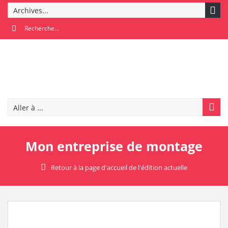
Archives...
Aller à ...
Mon entreprise de montage
Retour à la page d'accueil de l'édition actuelle