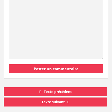
Texte précédent
Texte suivant