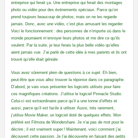
entreprise qui ferait ça. Une entreprise qui ferait des montages
photo ou vidéo pour des événements spéciaux. Parce qu’on
prend toujours beaucoup de photos, mais on ne les regarde
jamais. Donc, avec une vidéo, c’est plus amusant les regarder.
Voici le fonctionnement : des personnes de n’importe où dans le
monde pourraient m’envoyer leurs photos et me dire ce qu’ils
veulent. Par la suite, je leur ferais la plus belle vidéo qu’elles
aient jamais vue. J’ai parlé de cette idée à mes parents et ils ont
trouvé qu’elle était géniale.
Vous avez sûrement plein de questions à ce sujet. Eh bien,
peut-être que vous allez trouver la réponse dans ce paragraphe.
D’abord, je vais vous présenter les logiciels utilisés pour faire
ces magnifiques créations. J’utilise le logiciel Pinnacle Studio.
Celui-ci est extraordinaire parce qu’il a une tonne d’effets et
aussi, parce qu’il est facile à utiliser. Aussi, très rarement,
j’utilise Movie Maker, un logiciel doté de quelques effets. Mon
préféré est Filmora de Wondershare. Je n’ai pas de mot pour le
décrire ; il est vraiment super ! Maintenant, voici comment j’ai
découvert cette passion. Je l’ai découverte en faisant des petits