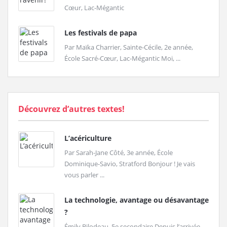
Cœur, Lac-Mégantic
Les festivals de papa
Par Maïka Charrier, Sainte-Cécile, 2e année,
École Sacré-Cœur, Lac-Mégantic Moi, ...
Découvrez d’autres textes!
L’acériculture
Par Sarah-Jane Côté, 3e année, École
Dominique-Savio, Stratford Bonjour ! Je vais
vous parler ...
La technologie, avantage ou désavantage
?
Émily Bilodeau, 5e secondaire Depuis l’arrivée