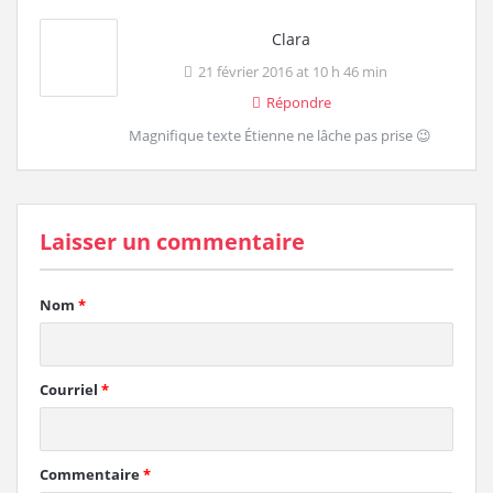
Clara
21 février 2016 at 10 h 46 min
Répondre
Magnifique texte Étienne ne lâche pas prise 😉
Laisser un commentaire
Nom
*
Courriel
*
Commentaire
*