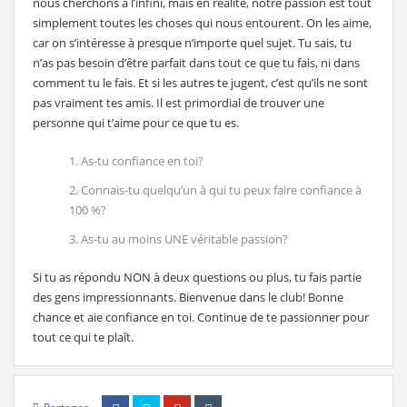
nous cherchons à l’infini, mais en réalité, notre passion est tout
simplement toutes les choses qui nous entourent. On les aime,
car on s’intéresse à presque n’importe quel sujet. Tu sais, tu
n’as pas besoin d’être parfait dans tout ce que tu fais, ni dans
comment tu le fais. Et si les autres te jugent, c’est qu’ils ne sont
pas vraiment tes amis. Il est primordial de trouver une
personne qui t’aime pour ce que tu es.
As-tu confiance en toi?
Connais-tu quelqu’un à qui tu peux faire confiance à
100 %?
As-tu au moins UNE véritable passion?
Si tu as répondu NON à deux questions ou plus, tu fais partie
des gens impressionnants. Bienvenue dans le club! Bonne
chance et aie confiance en toi. Continue de te passionner pour
tout ce qui te plaît.