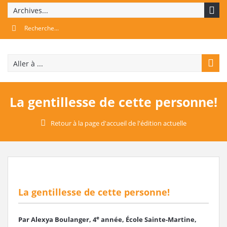
Archives...
Aller à ...
La gentillesse de cette personne!
Retour à la page d'accueil de l'édition actuelle
La gentillesse de cette personne!
e
Par Alexya Boulanger, 4
année, École Sainte-Martine,