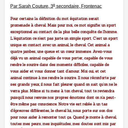
e
Par Sarah Couture, 3
secondaire, Frontenac
Pour certains la définition du mot équitation serait
promenade à cheval. Mais pour moi, ce mot signifie: un sport
exceptionnel au contact de la plus belle conquête de l’homme.
L’équitation ce n’est pas juste un simple sport. C’est un sport
unique en contact avec un animal, le cheval. Cet animal a
quatre jambes, une queue et un cœur immense. Avez-vous
déjà vu un animal capable de vous porter, capable de vous
rendre le sourire dans des moments difficiles, capable de
vous aider et vous donner tant d’amour. Moi oui, et cet
animal continue à me rendre le sourire. Il nous réconforte par
ses grands yeux, il nous fait pleurer quand on sait qu’on ne le
verra plus. Même si tu mens à ton cheval, tout te reviendra
puisqu’il nous renvoie nos propres émotions dont on n’a peut-
être même pas conscience. Notre vie est reliée à un tas
d’épreuves différentes, le cheval lui, nous porte sur son dos
pour nous aider à remonter tout ça. Quand je monte à cheval,
toutes mes peurs, mes inquiétudes, mes doutes sont mis par