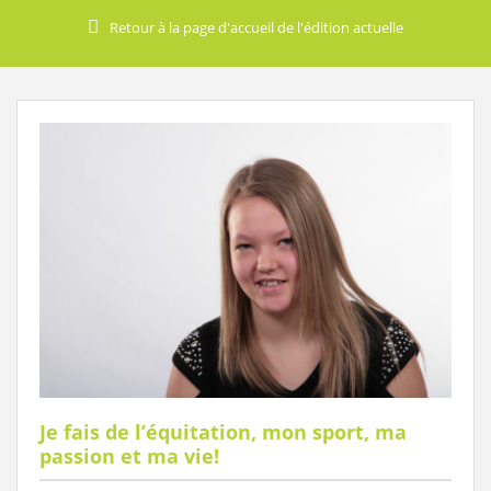
Retour à la page d'accueil de l'édition actuelle
Je fais de l’équitation, mon sport, ma
passion et ma vie!