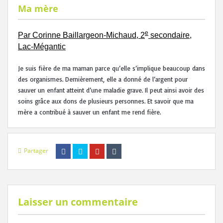
Ma mère
e
Par Corinne Baillargeon-Michaud, 2
secondaire,
Lac-Mégantic
Je suis fière de ma maman parce qu’elle s’implique beaucoup dans
des organismes. Dernièrement, elle a donné de l’argent pour
sauver un enfant atteint d’une maladie grave. Il peut ainsi avoir des
soins grâce aux dons de plusieurs personnes. Et savoir que ma
mère a contribué à sauver un enfant me rend fière.
Partager
Laisser un commentaire