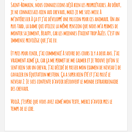
Saint-Romain, nous connaissions déjà bien les propriétaires. Au début,
je ne connaissais rien aux chevaux, mais je me suis mise à
m’intéresser à ça et j’ai développé une passion pour ces animaux. Un an
plus tard, la dame qui utilise la même pension que nous m’a permis de
monter sa jument, Beauty, car les miennes étaient trop âgées. C’est un
immense privilège que j’ai eu.
Et puis pour finir, j’ai commencé à suivre des cours il y a deux ans. J’ai
vraiment aimé ça, car ça me permet de me calmer et je trouve qu’on se
sent bien sur un cheval. J’ai décidé de passer mon examen de niveau 1 de
cavalier en équitation western. Ça a super bien été et j’ai passé le
niveau 2. Je suis contente d’avoir découvert le monde extraordinaire
des chevaux.
Voilà, j’espère que vous avez aimé mon texte, merci d’avoir pris le
temps de le lire.