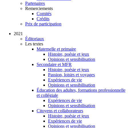
Partenaires
Remerciements
Comités
Crédits
Prix de participation
2021
Éditoriaux
Les textes
Maternelle et primaire
Histoire, poésie et jeux
Opinions et sensibilisation
Secondaire et MFR
Histoire, poésie et jeux
Passion, loisirs et voyages
Expériences de vie
Opinions et sensibilisation
Éducation des adultes, formations professionnelle
et collégiale
Expériences de vie
Opinions et sensibilisation
Citoyens et collaborateurs
Histoire, poésie et jeux
Expériences de vie
Opinions et sensibilisation