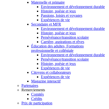
Maternelle et primaire
Environnement et développement durable
Histoire, poésie et jeux
Passions, loisirs et voyages
Expériences de vie
Secondaire et MFR
Environnement et développement durable
Histoire, poésie et jeux
Persévérance/transition scolaire
Carrière, aspirations et rêves
Éducation des adultes, Formations
professionnelle et collégiale
Environnement et développement durable
Persévérance/transition scolaire
Histoire, poésie et jeux
Expériences de vie
Citoyens et collaborateurs
Expériences de vie
Magazine interactif
Partenaires
Remerciements
Comités
Crédits
Prix de participation