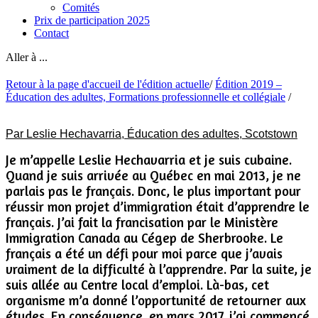
Comités
Prix de participation 2025
Contact
Aller à ...
Retour à la page d'accueil de l'édition actuelle
/
Édition 2019 –
Éducation des adultes, Formations professionnelle et collégiale
/
Par Leslie Hechavarria, Éducation des adultes, Scotstown
Je m’appelle Leslie Hechavarria et je suis cubaine.
Quand je suis arrivée au Québec en mai 2013, je ne
parlais pas le français. Donc, le plus important pour
réussir mon projet d’immigration était d’apprendre le
français. J’ai fait la francisation par le Ministère
Immigration Canada au Cégep de Sherbrooke. Le
français a été un défi pour moi parce que j’avais
vraiment de la difficulté à l’apprendre. Par la suite, je
suis allée au Centre local d’emploi. Là-bas, cet
organisme m’a donné l’opportunité de retourner aux
études. En conséquence, en mars 2017, j’ai commencé