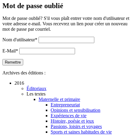
Mot de passe oublié
Mot de passe oublié? S'il vous plaît entrer votre nom d'utilisateur et
votre adresse e-mail. Vous recevrez un lien pour créer un nouveau
mot de passe par courriel.
Nom d'utilisateur
*
E-Mail
*
Archives des éditions :
2016
Éditoriaux
Les textes
Maternelle et primaire
Entrepreneuriat
Opinions et sensibilisation
Expériences de vie
Histoire, poésie et jeux
Passions, loisirs et voyages
Sports et saines habitudes de vie