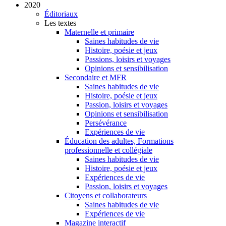
2020
Éditoriaux
Les textes
Maternelle et primaire
Saines habitudes de vie
Histoire, poésie et jeux
Passions, loisirs et voyages
Opinions et sensibilisation
Secondaire et MFR
Saines habitudes de vie
Histoire, poésie et jeux
Passion, loisirs et voyages
Opinions et sensibilisation
Persévérance
Expériences de vie
Éducation des adultes, Formations
professionnelle et collégiale
Saines habitudes de vie
Histoire, poésie et jeux
Expériences de vie
Passion, loisirs et voyages
Citoyens et collaborateurs
Saines habitudes de vie
Expériences de vie
Magazine interactif