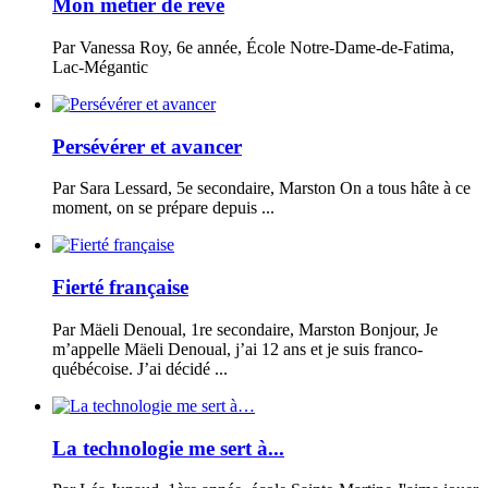
Mon métier de rêve
Par Vanessa Roy, 6e année, École Notre-Dame-de-Fatima,
Lac-Mégantic
Persévérer et avancer
Par Sara Lessard, 5e secondaire, Marston On a tous hâte à ce
moment, on se prépare depuis ...
Fierté française
Par Mäeli Denoual, 1re secondaire, Marston Bonjour, Je
m’appelle Mäeli Denoual, j’ai 12 ans et je suis franco-
québécoise. J’ai décidé ...
La technologie me sert à...