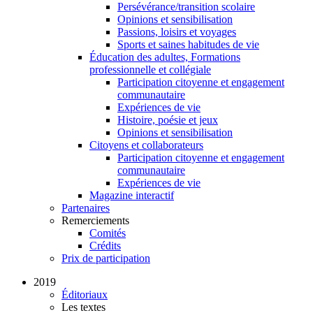
Persévérance/transition scolaire
Opinions et sensibilisation
Passions, loisirs et voyages
Sports et saines habitudes de vie
Éducation des adultes, Formations
professionnelle et collégiale
Participation citoyenne et engagement
communautaire
Expériences de vie
Histoire, poésie et jeux
Opinions et sensibilisation
Citoyens et collaborateurs
Participation citoyenne et engagement
communautaire
Expériences de vie
Magazine interactif
Partenaires
Remerciements
Comités
Crédits
Prix de participation
2019
Éditoriaux
Les textes