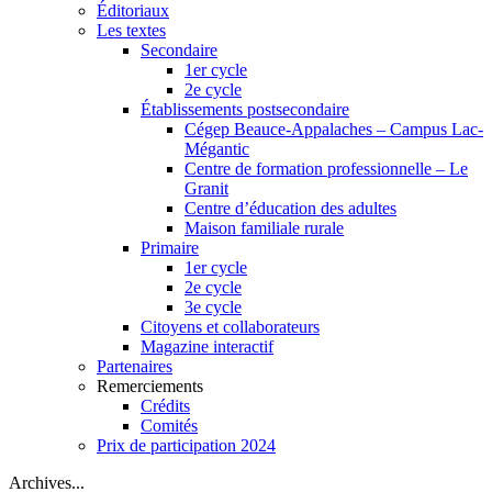
Éditoriaux
Les textes
Secondaire
1er cycle
2e cycle
Établissements postsecondaire
Cégep Beauce-Appalaches – Campus Lac-
Mégantic
Centre de formation professionnelle – Le
Granit
Centre d’éducation des adultes
Maison familiale rurale
Primaire
1er cycle
2e cycle
3e cycle
Citoyens et collaborateurs
Magazine interactif
Partenaires
Remerciements
Crédits
Comités
Prix de participation 2024
Archives...