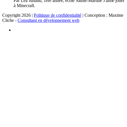
Par Léa Junaud, 1ère année, école Sainte-Martine J'aime jouer
à Minecraft.
Copyright 2026 |
Politique de confidentialité
| Conception : Maxime
Cliche -
Consultant en développement web