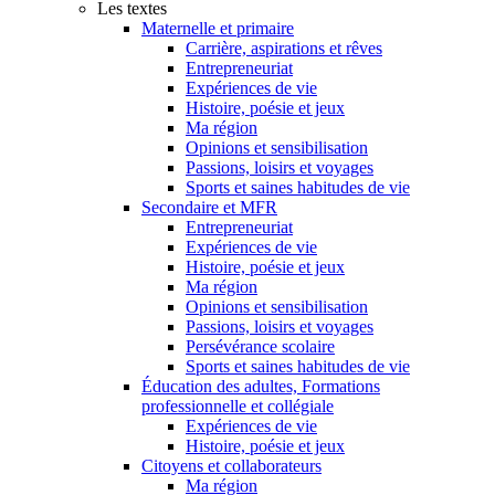
Les textes
Maternelle et primaire
Carrière, aspirations et rêves
Entrepreneuriat
Expériences de vie
Histoire, poésie et jeux
Ma région
Opinions et sensibilisation
Passions, loisirs et voyages
Sports et saines habitudes de vie
Secondaire et MFR
Entrepreneuriat
Expériences de vie
Histoire, poésie et jeux
Ma région
Opinions et sensibilisation
Passions, loisirs et voyages
Persévérance scolaire
Sports et saines habitudes de vie
Éducation des adultes, Formations
professionnelle et collégiale
Expériences de vie
Histoire, poésie et jeux
Citoyens et collaborateurs
Ma région