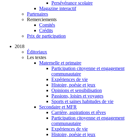
Persévérance scolaire
Magazine interactif
Partenaires
Remerciements
Comités
Crédits
Prix de participation
2018
Éditoriaux
Les textes
Maternelle et primaire
Participation citoyenne et engagement
communautaire
Expériences de vie
Histoire, poésie et jeux
Opinions et sensibilisation
Passions, loisirs et voyages
Sports et saines habitudes de vie
Secondaire et MFR
Carrière, aspirations et rêves
Participation citoyenne et engagement
communautaire
Expériences de vie
Histoire, poésie et jeux