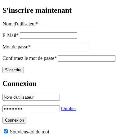
S'inscrire maintenant
Nom d'utilisateur
*
E-Mail
*
Mot de passe
*
Confirmez le mot de passe
*
Connexion
Oublier
Souviens-toi de moi