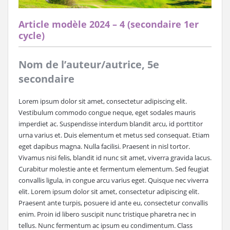
Article modèle 2024 – 4 (secondaire 1er
cycle)
Nom de l’auteur/autrice, 5e
secondaire
Lorem ipsum dolor sit amet, consectetur adipiscing elit.
Vestibulum commodo congue neque, eget sodales mauris
imperdiet ac. Suspendisse interdum blandit arcu, id porttitor
urna varius et. Duis elementum et metus sed consequat. Etiam
eget dapibus magna. Nulla facilisi. Praesent in nisl tortor.
Vivamus nisi felis, blandit id nunc sit amet, viverra gravida lacus.
Curabitur molestie ante et fermentum elementum. Sed feugiat
convallis ligula, in congue arcu varius eget. Quisque nec viverra
elit. Lorem ipsum dolor sit amet, consectetur adipiscing elit.
Praesent ante turpis, posuere id ante eu, consectetur convallis
enim. Proin id libero suscipit nunc tristique pharetra nec in
tellus. Nunc fermentum ac ipsum eu condimentum. Class