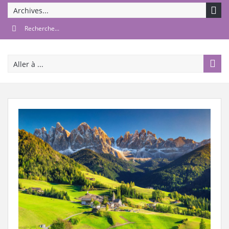
Archives...
Aller à ...