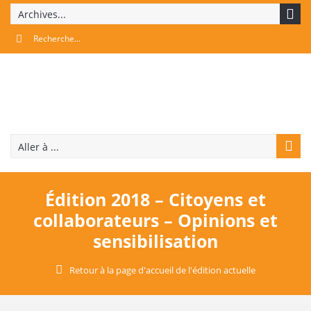
Archives...
Aller à ...
Édition 2018 – Citoyens et
collaborateurs – Opinions et
sensibilisation
Retour à la page d'accueil de l'édition actuelle