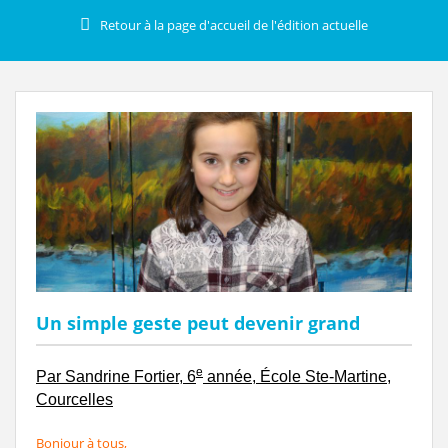
Retour à la page d'accueil de l'édition actuelle
Un simple geste peut devenir grand
e
Par Sandrine Fortier, 6
année, École Ste-Martine,
Courcelles
Bonjour à tous,