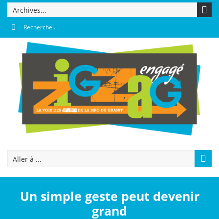
Archives...
Aller à ...
Un simple geste peut devenir
grand