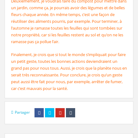
Deuxièmement, je voudrais faire du compost pour mettre dans
un jardin, comme ça, je pourrais avoir des légumes et de belles
fleurs chaque année. En même temps, c’est une façon de
réutiliser des aliments pourris, par exemple. Pour terminer, à
l’automne je ramasse toutes les feuilles qui sont tombées sur
notre propriété, car si les feuilles restent au sol et qu’on ne les
ramasse pas ça pollue l’air.
Finalement, je crois que si tout le monde s’impliquait pour faire
un petit geste, toutes les bonnes actions deviendraient un
grand pas pour nous tous. Aussi, je crois que la planète nous en
serait très reconnaissante. Pour conclure, je crois qu’un geste
peut aussi être fait pour nous, par exemple, arrêter de fumer,
car c’est mauvais pour la santé.
Partager