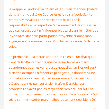
e
Je m’appelle Sandrine, j’ai 11 ans et je suis en 6
année. J’habite
dans la municipalité de Courcelles et je vais à l’école Sainte-
Martine. Mes valeurs principales sont le sens de la
responsabilité et le respect de l’environnement. Je crois aussi
que ces valeurs vont m’influencer plus tard dans le métier que
je vais faire, dans ma participation citoyenne et dans mon
engagement communautaire. Mon texte concerne d’ailleurs ce
sujet.
En premier lieu, j’aimerais adopter un chien ou un chat qui
vient de la SPA, car cet organisme recueille des animaux
abandonnés pour les vendre à de nouvelles familles qui vont
bien s’en occuper. En faisant ce petit geste, je donnerais une
nouvelle vie à cet animal, parce que souvent, ces animaux ont
été abandonnés par leur ancien maître. Des fois, leur
propriétaire n’avait pas les moyens de s’en occuper ou il ne
voulait tout simplement plus de lui alors il l’abandonnait. C’est
triste comme histoire, mais malheureusement c’est bien réel.