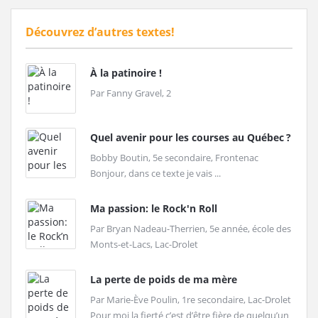
Découvrez d’autres textes!
À la patinoire !
Par Fanny Gravel, 2
Quel avenir pour les courses au Québec ?
Bobby Boutin, 5e secondaire, Frontenac
Bonjour, dans ce texte je vais ...
Ma passion: le Rock'n Roll
Par Bryan Nadeau-Therrien, 5e année, école des
Monts-et-Lacs, Lac-Drolet
La perte de poids de ma mère
Par Marie-Ève Poulin, 1re secondaire, Lac-Drolet
Pour moi la fierté c’est d’être fière de quelqu’un