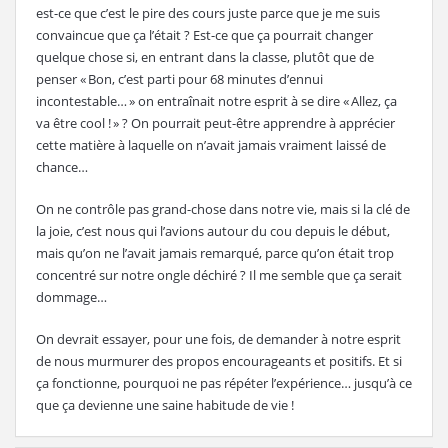
est-ce que c’est le pire des cours juste parce que je me suis
convaincue que ça l’était ? Est-ce que ça pourrait changer
quelque chose si, en entrant dans la classe, plutôt que de
penser « Bon, c’est parti pour 68 minutes d’ennui
incontestable… » on entraînait notre esprit à se dire « Allez, ça
va être cool ! » ? On pourrait peut-être apprendre à apprécier
cette matière à laquelle on n’avait jamais vraiment laissé de
chance…
On ne contrôle pas grand-chose dans notre vie, mais si la clé de
la joie, c’est nous qui l’avions autour du cou depuis le début,
mais qu’on ne l’avait jamais remarqué, parce qu’on était trop
concentré sur notre ongle déchiré ? Il me semble que ça serait
dommage…
On devrait essayer, pour une fois, de demander à notre esprit
de nous murmurer des propos encourageants et positifs. Et si
ça fonctionne, pourquoi ne pas répéter l’expérience… jusqu’à ce
que ça devienne une saine habitude de vie !