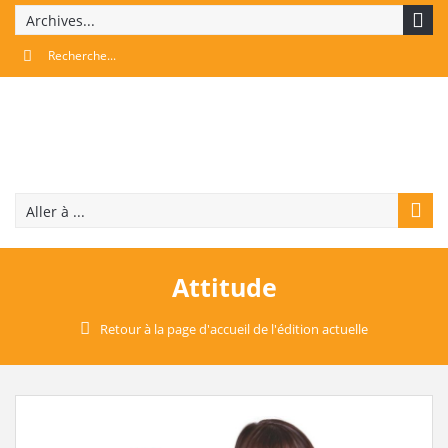
Archives...
Aller à ...
Attitude
Retour à la page d'accueil de l'édition actuelle