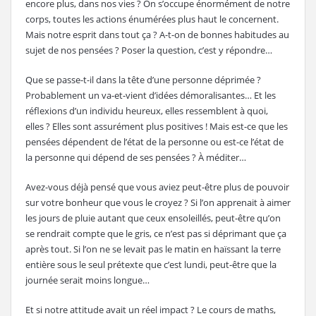
encore plus, dans nos vies ? On s’occupe énormément de notre
corps, toutes les actions énumérées plus haut le concernent.
Mais notre esprit dans tout ça ? A-t-on de bonnes habitudes au
sujet de nos pensées ? Poser la question, c’est y répondre…
Que se passe-t-il dans la tête d’une personne déprimée ?
Probablement un va-et-vient d’idées démoralisantes… Et les
réflexions d’un individu heureux, elles ressemblent à quoi,
elles ? Elles sont assurément plus positives ! Mais est-ce que les
pensées dépendent de l’état de la personne ou est-ce l’état de
la personne qui dépend de ses pensées ? À méditer…
Avez-vous déjà pensé que vous aviez peut-être plus de pouvoir
sur votre bonheur que vous le croyez ? Si l’on apprenait à aimer
les jours de pluie autant que ceux ensoleillés, peut-être qu’on
se rendrait compte que le gris, ce n’est pas si déprimant que ça
après tout. Si l’on ne se levait pas le matin en haïssant la terre
entière sous le seul prétexte que c’est lundi, peut-être que la
journée serait moins longue…
Et si notre attitude avait un réel impact ? Le cours de maths,