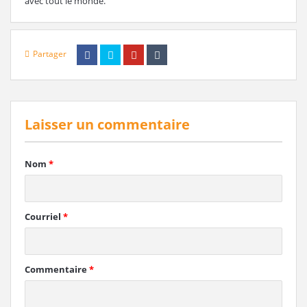
avec tout le monde.
Partager
Laisser un commentaire
Nom
*
Courriel
*
Commentaire
*