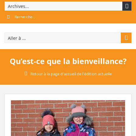
Archives...
Aller à ...
Qu’est-ce que la bienveillance?
Retour à la page d'accueil de l'édition actuelle