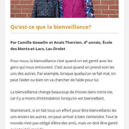
Qu’est-ce que la bienveillance?
e
Par Camille Gosselin et Anaïs Therrien, 4
année, École
des Monts-et-Lacs, Lac-Drolet
Pour nous, la bienveillance c’est quand on est gentil avec les
gens qui nous entourent. C’est aussi quand on prend soin les
uns des autres. Par exemple, lorsque quelqu’un se fait mal, on
peut l’aider ou bien on va chercher de l’aide pour lui.
La bienveillance change beaucoup de choses dans notre vie,
car il y a moins d’intimidation lorsqu’on est bienveillant.
Maintenant, si on fait tous un effort pour être bienveillants les
uns envers les autres, on peut arriver à bien s’entendre. Tout le
monde n’est pas obligé d’être des amis, mais on doit être gentil