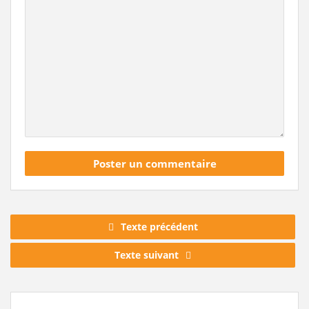
Texte précédent
Texte suivant