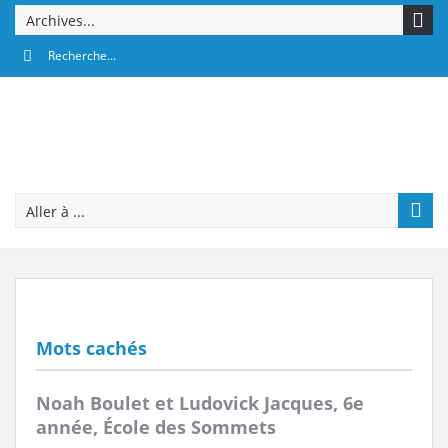
Archives...
Aller à ...
Mots cachés
Noah Boulet et Ludovick Jacques, 6e
année, École des Sommets