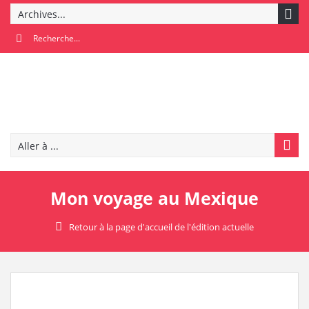
Archives...
Aller à ...
Mon voyage au Mexique
Retour à la page d'accueil de l'édition actuelle