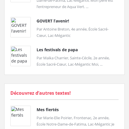
Dame-de-Fatima, Lac-Mégantic Mon père est
l’entrepreneur de Aqua Vert. ...
GOVERT l’avenir!
Par Antoine Breton, 4e année, École Sacré-
Cœur, Lac-Mégantic
Les festivals de papa
Par Maïka Charrier, Sainte-Cécile, 2e année,
École Sacré-Cœur, Lac-Mégantic Moi, ...
Découvrez d’autres textes!
Mes fiertés
Par Marie-Elie Poirier, Frontenac, 2e année,
École Notre-Dame-de-Fatima, Lac-Mégantic Je