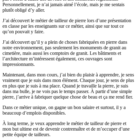
Personnellement, je n’ai jamais aimé l’école, mais je me sentais
plutôt obligé d’y aller.
J’ai découvert le métier de tailleur de pierre lors d’une présentation
en classe par les enseignants sur ce métier, ainsi que sur tout ce
qu’on pouvait y faire.
J’ai découvert qu’il y a plein de choses fabriquées en pierre dans
notre environnement, pas seulement les monuments de granit au
cimetière, mais aussi les comptoirs de granit. Les bâtiments et
l’architecture m’intéressent également, ces ouvrages sont
impressionnants.
Maintenant, dans mon cours, j’ai bien du plaisir à apprendre, je sens
vraiment que je suis dans mon élément. Chaque jour, je sens de plus
en plus que je suis à ma place. Quand je travaille la pierre, je suis
dans ma bulle, je ne vois pas le temps passer. À partir d’une simple
pierre, j’arrive à fabriquer quelque chose de beau et ça me rend fier.
Dans ce métier unique, on gagne un bon salaire et surtout, il y a
beaucoup d’emplois disponibles.
À long terme, je veux apprendre le métier de tailleur de pierre et
mon but ultime est de devenir contremaître et de m’occuper d’une
petite équipe de tailleurs.