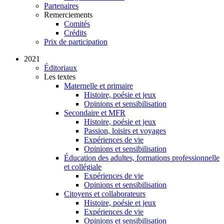
Partenaires
Remerciements
Comités
Crédits
Prix de participation
2021
Éditoriaux
Les textes
Maternelle et primaire
Histoire, poésie et jeux
Opinions et sensibilisation
Secondaire et MFR
Histoire, poésie et jeux
Passion, loisirs et voyages
Expériences de vie
Opinions et sensibilisation
Éducation des adultes, formations professionnelle
et collégiale
Expériences de vie
Opinions et sensibilisation
Citoyens et collaborateurs
Histoire, poésie et jeux
Expériences de vie
Opinions et sensibilisation