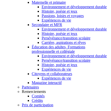
Maternelle et primaire
Environnement et développement durable
Histoire, poésie et jeux
Passions, loisirs et voyages
Expériences de vie
Secondaire et MFR
Environnement et développement durable
Histoire, poésie et jeux
Persévérance/transition scolaire
Carrière, aspirations et rêves
Éducation des adultes, Formations
professionnelle et collégiale
Environnement et développement durable
Persévérance/transition scolaire
Histoire, poésie et jeux
Expériences de vie
Citoyens et collaborateurs
Expériences de vie
Magazine interactif
Partenaires
Remerciements
Comités
Crédits
Prix de participation