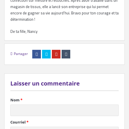
confection sur mesure et retouches. Après avoir travaillé dans un
magasin de tissus, elle a lancé son entreprise qui lui permet
encore de gagner sa vie aujourd’hui. Bravo pour ton courage et ta
détermination !
De ta fille, Nancy
Partager
Laisser un commentaire
Nom
*
Courriel
*