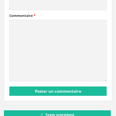
Commentaire
*
Texte précédent