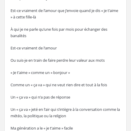
Est-ce vraiment de l’amour que j’envoie quand je dis « je t’aime
» à cette fille-là
À qui je ne parle qu’une fois par mois pour échanger des
banalités
Est-ce vraiment de l’amour
Ou suis-je en train de faire perdre leur valeur aux mots
« Je t’aime » comme un « bonjour »
Comme un « ça va » qui ne veut rien dire et tout à la fois
Un « ça va » qui n’a pas de réponse
Un « ça va » jeté en l’air qui s’intègre à la conversation comme la
météo, la politique ou la religion
Ma génération a le « je t’aime » facile