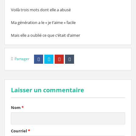
Voilà trois mots dont elle a abusé
Ma génération a le « je t’aime » facile
Mais elle a oublié ce que c’était d’aimer
Partager
Laisser un commentaire
Nom
*
Courriel
*