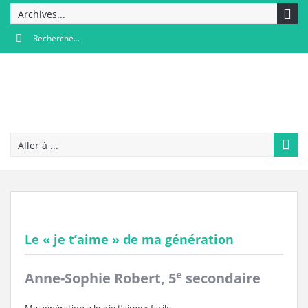
Archives...
Aller à ...
Le « je t’aime » de ma génération
e
Anne-Sophie Robert, 5
secondaire