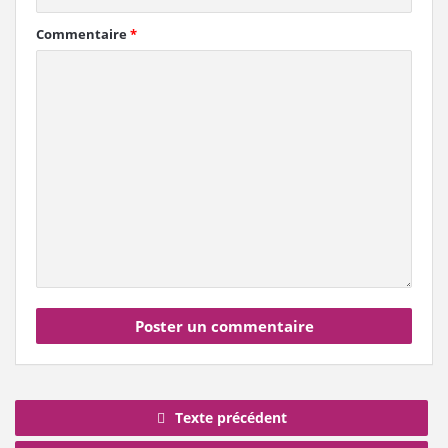
Commentaire
*
Texte précédent