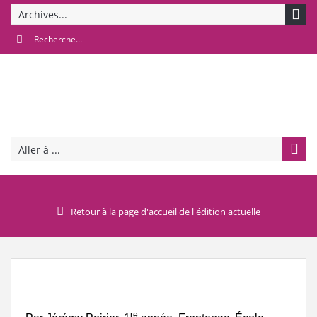
Archives...
Aller à ...
Retour à la page d'accueil de l'édition actuelle
re