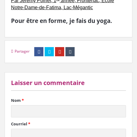
Par Jérémy Poirier, 1
année, Frontenac, École
Notre-Dame-de-Fatima, Lac-Mégantic
Pour être en forme, je fais du yoga.
Partager
Laisser un commentaire
Nom
*
Courriel
*