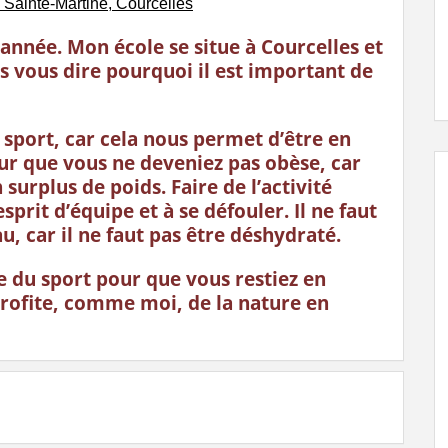
Sainte-Martine, Courcelles
année. Mon école se situe à Courcelles et
ais vous dire pourquoi il est important de
 sport, car cela nous permet d’être en
our que vous ne deveniez pas obèse, car
surplus de poids. Faire de l’activité
sprit d’équipe et à se défouler. Il ne faut
u, car il ne faut pas être déshydraté.
re du sport pour que vous restiez en
profite, comme moi, de la nature en