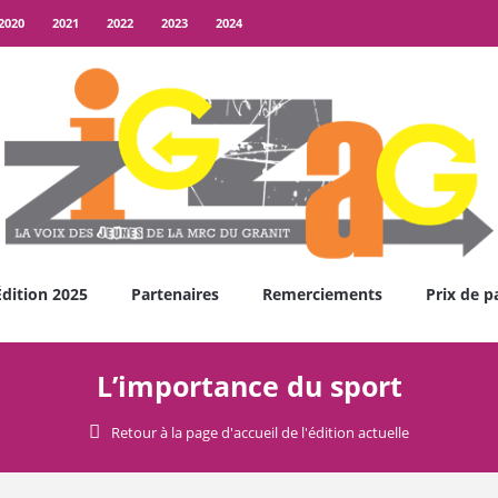
2020
2021
2022
2023
2024
Édition 2025
Partenaires
Remerciements
Prix de p
L’importance du sport
Retour à la page d'accueil de l'édition actuelle