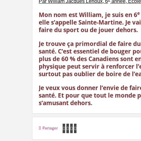
Par William Jacques Lehoux, 6
année, École 
e
Mon nom est William, je suis en 6
elle s’appelle Sainte-Martine. Je v
faire du sport ou de jouer dehors.
Je trouve ça primordial de faire du
santé. C’est essentiel de bouger p
plus de 60 % des Canadiens sont en 
physique peut servir à renforcer l’e
surtout pas oublier de boire de l’ea
Je veux vous donner l’envie de fai
santé. Et pour que tout le monde 
s’amusant dehors.
Partager