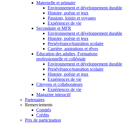
Maternelle et primaire
Environnement et développement durable
Histoire, poésie et jeux
Passions, loisirs et voyages
Expériences de vie
Secondaire et MFR
Environnement et développement durable
Histoire, poésie et jeux
Persévérance/transition scolaire
Carrière, aspirations et rêves
Éducation des adultes, Formations
professionnelle et collégiale
Environnement et développement durable
Persévérance/transition scolaire
Histoire, poésie et jeux
Expériences de vie
Citoyens et collaborateurs
Expériences de vie
Magazine interactif
Partenaires
Remerciements
Comités
Crédits
Prix de participation