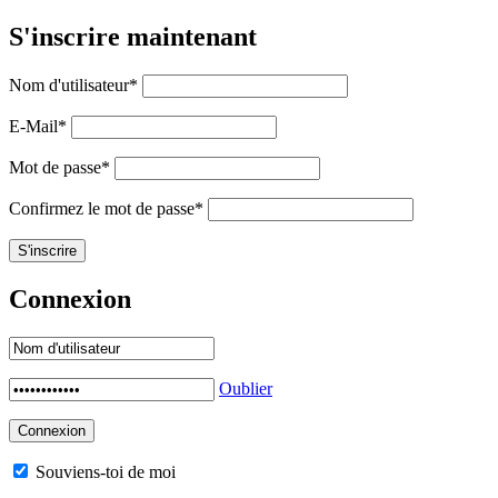
S'inscrire maintenant
Nom d'utilisateur
*
E-Mail
*
Mot de passe
*
Confirmez le mot de passe
*
Connexion
Oublier
Souviens-toi de moi