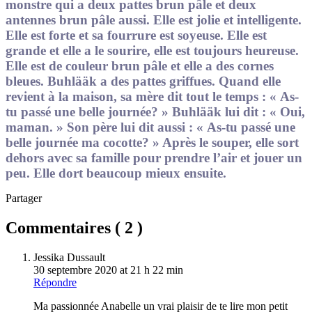
monstre qui a deux pattes brun pâle et deux
antennes brun pâle aussi. Elle est jolie et intelligente.
Elle est forte et sa fourrure est soyeuse. Elle est
grande et elle a le sourire, elle est toujours heureuse.
Elle est de couleur brun pâle et elle a des cornes
bleues. Buhlääk a des pattes griffues. Quand elle
revient à la maison, sa mère dit tout le temps : « As-
tu passé une belle journée? » Buhlääk lui dit : « Oui,
maman. » Son père lui dit aussi : « As-tu passé une
belle journée ma cocotte? » Après le souper, elle sort
dehors avec sa famille pour prendre l’air et jouer un
peu. Elle dort beaucoup mieux ensuite.
Partager
Commentaires (
2
)
Jessika Dussault
30 septembre 2020 at 21 h 22 min
Répondre
Ma passionnée Anabelle un vrai plaisir de te lire mon petit