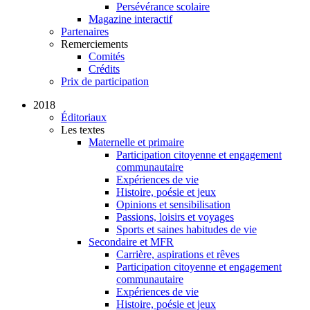
Persévérance scolaire
Magazine interactif
Partenaires
Remerciements
Comités
Crédits
Prix de participation
2018
Éditoriaux
Les textes
Maternelle et primaire
Participation citoyenne et engagement
communautaire
Expériences de vie
Histoire, poésie et jeux
Opinions et sensibilisation
Passions, loisirs et voyages
Sports et saines habitudes de vie
Secondaire et MFR
Carrière, aspirations et rêves
Participation citoyenne et engagement
communautaire
Expériences de vie
Histoire, poésie et jeux