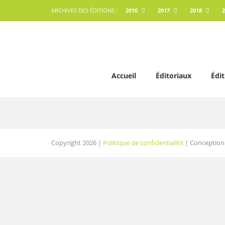
ARCHIVES DES ÉDITIONS :
2016
2017
2018
2
Accueil
Éditoriaux
Édit
Copyright 2026 |
Politique de confidentialité
| Conception 