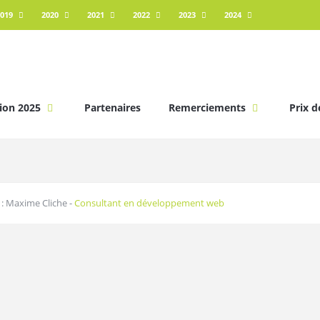
019
2020
2021
2022
2023
2024
ion 2025
Partenaires
Remerciements
Prix d
: Maxime Cliche -
Consultant en développement web