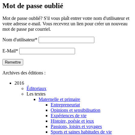
Mot de passe oublié
Mot de passe oublié? S'il vous plaît entrer votre nom d'utilisateur et
votre adresse e-mail. Vous recevrez un lien pour créer un nouveau
mot de passe par courriel.
Nom d'utilisateur
*
E-Mail
*
Archives des éditions :
2016
Éditoriaux
Les textes
Maternelle et primaire
Entrepreneuriat
Opinions et sensibilisation
Expériences de vie
Histoire, poésie et jeux
Passions, loisirs et voyages
Sports et saines habitudes de vie