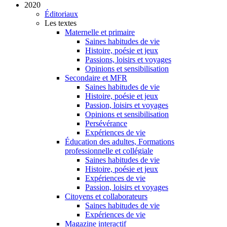
2020
Éditoriaux
Les textes
Maternelle et primaire
Saines habitudes de vie
Histoire, poésie et jeux
Passions, loisirs et voyages
Opinions et sensibilisation
Secondaire et MFR
Saines habitudes de vie
Histoire, poésie et jeux
Passion, loisirs et voyages
Opinions et sensibilisation
Persévérance
Expériences de vie
Éducation des adultes, Formations
professionnelle et collégiale
Saines habitudes de vie
Histoire, poésie et jeux
Expériences de vie
Passion, loisirs et voyages
Citoyens et collaborateurs
Saines habitudes de vie
Expériences de vie
Magazine interactif