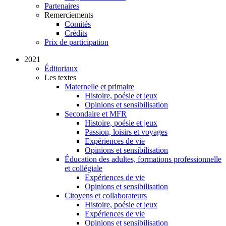
Partenaires
Remerciements
Comités
Crédits
Prix de participation
2021
Éditoriaux
Les textes
Maternelle et primaire
Histoire, poésie et jeux
Opinions et sensibilisation
Secondaire et MFR
Histoire, poésie et jeux
Passion, loisirs et voyages
Expériences de vie
Opinions et sensibilisation
Éducation des adultes, formations professionnelle
et collégiale
Expériences de vie
Opinions et sensibilisation
Citoyens et collaborateurs
Histoire, poésie et jeux
Expériences de vie
Opinions et sensibilisation