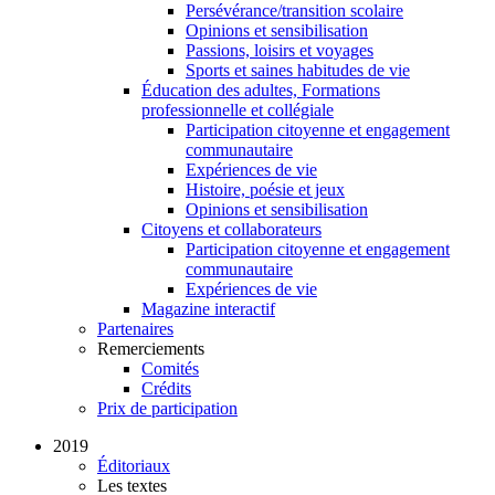
Persévérance/transition scolaire
Opinions et sensibilisation
Passions, loisirs et voyages
Sports et saines habitudes de vie
Éducation des adultes, Formations
professionnelle et collégiale
Participation citoyenne et engagement
communautaire
Expériences de vie
Histoire, poésie et jeux
Opinions et sensibilisation
Citoyens et collaborateurs
Participation citoyenne et engagement
communautaire
Expériences de vie
Magazine interactif
Partenaires
Remerciements
Comités
Crédits
Prix de participation
2019
Éditoriaux
Les textes