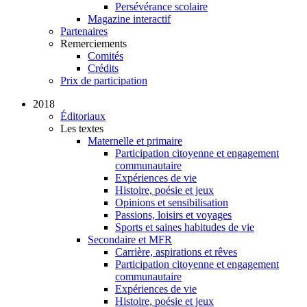
Persévérance scolaire
Magazine interactif
Partenaires
Remerciements
Comités
Crédits
Prix de participation
2018
Éditoriaux
Les textes
Maternelle et primaire
Participation citoyenne et engagement
communautaire
Expériences de vie
Histoire, poésie et jeux
Opinions et sensibilisation
Passions, loisirs et voyages
Sports et saines habitudes de vie
Secondaire et MFR
Carrière, aspirations et rêves
Participation citoyenne et engagement
communautaire
Expériences de vie
Histoire, poésie et jeux