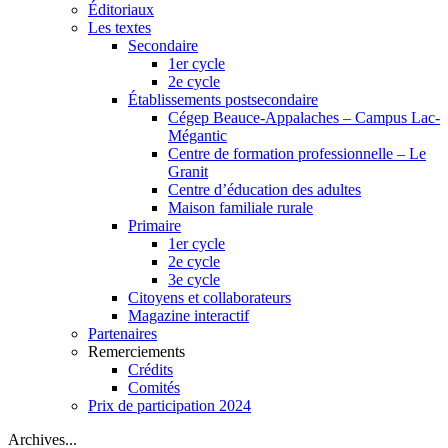
Éditoriaux
Les textes
Secondaire
1er cycle
2e cycle
Établissements postsecondaire
Cégep Beauce-Appalaches – Campus Lac-
Mégantic
Centre de formation professionnelle – Le
Granit
Centre d’éducation des adultes
Maison familiale rurale
Primaire
1er cycle
2e cycle
3e cycle
Citoyens et collaborateurs
Magazine interactif
Partenaires
Remerciements
Crédits
Comités
Prix de participation 2024
Archives...