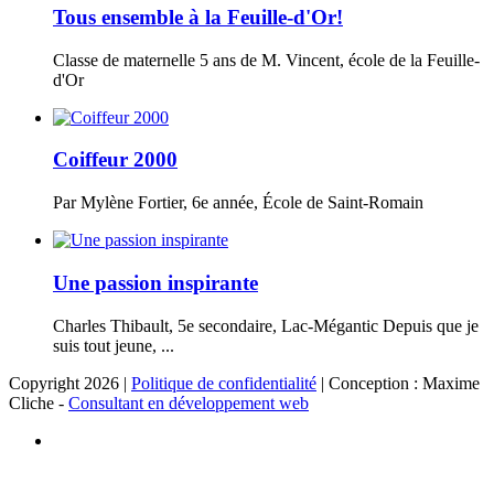
Tous ensemble à la Feuille-d'Or!
Classe de maternelle 5 ans de M. Vincent, école de la Feuille-
d'Or
Coiffeur 2000
Par Mylène Fortier, 6e année, École de Saint-Romain
Une passion inspirante
Charles Thibault, 5e secondaire, Lac-Mégantic Depuis que je
suis tout jeune, ...
Copyright 2026 |
Politique de confidentialité
| Conception : Maxime
Cliche -
Consultant en développement web