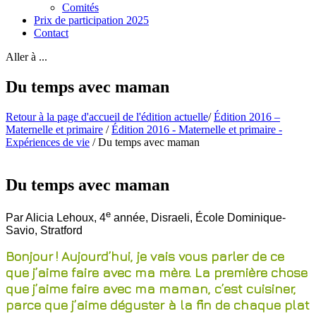
Comités
Prix de participation 2025
Contact
Aller à ...
Du temps avec maman
Retour à la page d'accueil de l'édition actuelle
/
Édition 2016 –
Maternelle et primaire
/
Édition 2016 - Maternelle et primaire -
Expériences de vie
/
Du temps avec maman
Du temps avec maman
e
Par Alicia Lehoux, 4
année, Disraeli, École Dominique-
Savio, Stratford
Bonjour ! Aujourd’hui, je vais vous parler de ce
que j’aime faire avec ma mère. La première chose
que j’aime faire avec ma maman, c’est cuisiner,
parce que j’aime déguster à la fin de chaque plat