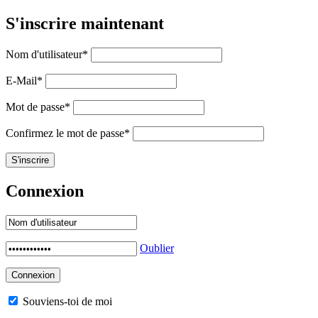
S'inscrire maintenant
Nom d'utilisateur
*
E-Mail
*
Mot de passe
*
Confirmez le mot de passe
*
Connexion
Oublier
Souviens-toi de moi