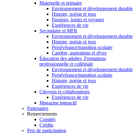
Maternelle et primaire
Environnement et développement durable
Histoire, poésie et jeux
Passions, loisirs et voyages
Expériences de vie
Secondaire et MFR
Environnement et développement durable
Histoire, poésie et jeux
Persévérance/transition scolaire
Carrière, aspirations et rêves
Éducation des adultes, Formations
professionnelle et collégiale
Environnement et développement durable
Persévérance/transition scolaire
Histoire, poésie et jeux
Expériences de vie
Citoyens et collaborateurs
Expériences de vie
Magazine interactif
Partenaires
Remerciements
Comités
Crédits
Prix de participation