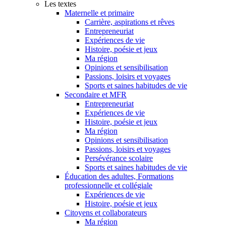
Les textes
Maternelle et primaire
Carrière, aspirations et rêves
Entrepreneuriat
Expériences de vie
Histoire, poésie et jeux
Ma région
Opinions et sensibilisation
Passions, loisirs et voyages
Sports et saines habitudes de vie
Secondaire et MFR
Entrepreneuriat
Expériences de vie
Histoire, poésie et jeux
Ma région
Opinions et sensibilisation
Passions, loisirs et voyages
Persévérance scolaire
Sports et saines habitudes de vie
Éducation des adultes, Formations
professionnelle et collégiale
Expériences de vie
Histoire, poésie et jeux
Citoyens et collaborateurs
Ma région