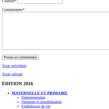
Courriel
*
Commentaire
*
Texte précédent
Texte suivant
ÉDITION 2016
MATERNELLE ET PRIMAIRE
Entrepreneuriat
Opinions et sensibilisation
Expériences de vie