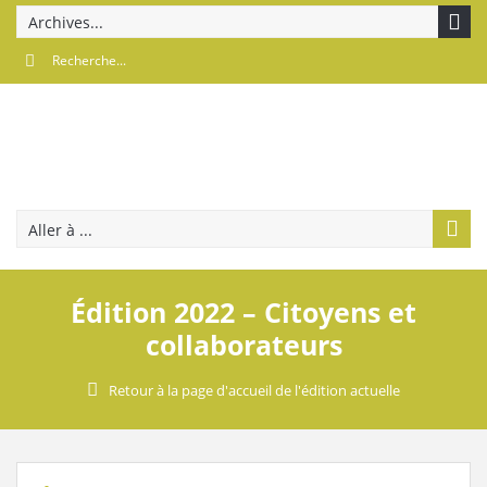
Archives...
Aller à ...
Édition 2022 – Citoyens et
collaborateurs
Retour à la page d'accueil de l'édition actuelle