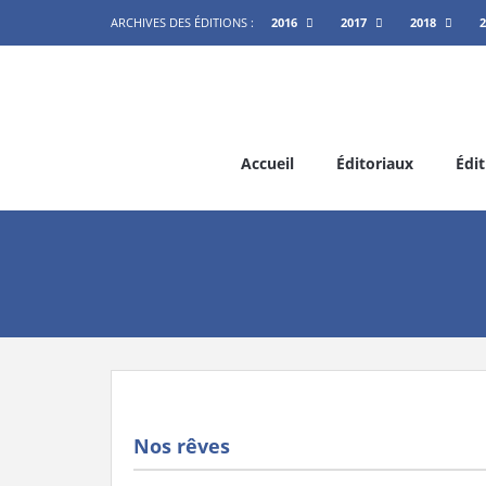
ARCHIVES DES ÉDITIONS :
2016
2017
2018
2
Accueil
Éditoriaux
Édit
Nos rêves