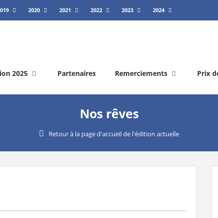
019
2020
2021
2022
2023
2024
ion 2025
Partenaires
Remerciements
Prix d
Nos rêves
Retour à la page d'accueil de l'édition actuelle