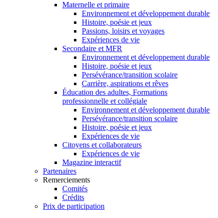
Maternelle et primaire
Environnement et développement durable
Histoire, poésie et jeux
Passions, loisirs et voyages
Expériences de vie
Secondaire et MFR
Environnement et développement durable
Histoire, poésie et jeux
Persévérance/transition scolaire
Carrière, aspirations et rêves
Éducation des adultes, Formations
professionnelle et collégiale
Environnement et développement durable
Persévérance/transition scolaire
Histoire, poésie et jeux
Expériences de vie
Citoyens et collaborateurs
Expériences de vie
Magazine interactif
Partenaires
Remerciements
Comités
Crédits
Prix de participation