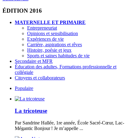
ÉDITION 2016
MATERNELLE ET PRIMAIRE
Entrepreneuriat
Opinions et sensibilisation
Expériences de vie
Carrière, aspirations et rêves
Histoire, poésie et jeux
Sports et saines habitudes de vie
Secondaire et MFR
Éducation des adultes, Formations professionnelle et
collégiale
Citoyens et collaborateurs
Populaire
La tricoteuse
Par Sandrine Hallée, 1re année, École Sacré-Cœur, Lac-
Mégantic Bonjour ! Je m’appelle ...