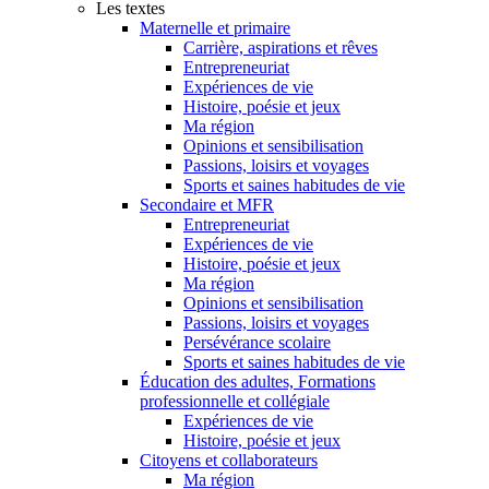
Les textes
Maternelle et primaire
Carrière, aspirations et rêves
Entrepreneuriat
Expériences de vie
Histoire, poésie et jeux
Ma région
Opinions et sensibilisation
Passions, loisirs et voyages
Sports et saines habitudes de vie
Secondaire et MFR
Entrepreneuriat
Expériences de vie
Histoire, poésie et jeux
Ma région
Opinions et sensibilisation
Passions, loisirs et voyages
Persévérance scolaire
Sports et saines habitudes de vie
Éducation des adultes, Formations
professionnelle et collégiale
Expériences de vie
Histoire, poésie et jeux
Citoyens et collaborateurs
Ma région