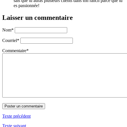
sais que tu auras plusieurs clients dans ton ranch parce que tu
es passionnée!
Laisser un commentaire
Nom
*
Courriel
*
Commentaire
*
Texte précédent
Texte suivant