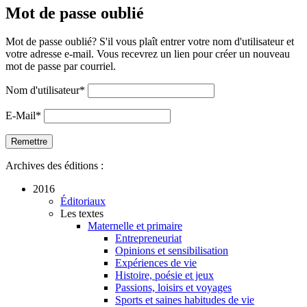
Mot de passe oublié
Mot de passe oublié? S'il vous plaît entrer votre nom d'utilisateur et
votre adresse e-mail. Vous recevrez un lien pour créer un nouveau
mot de passe par courriel.
Nom d'utilisateur
*
E-Mail
*
Archives des éditions :
2016
Éditoriaux
Les textes
Maternelle et primaire
Entrepreneuriat
Opinions et sensibilisation
Expériences de vie
Histoire, poésie et jeux
Passions, loisirs et voyages
Sports et saines habitudes de vie