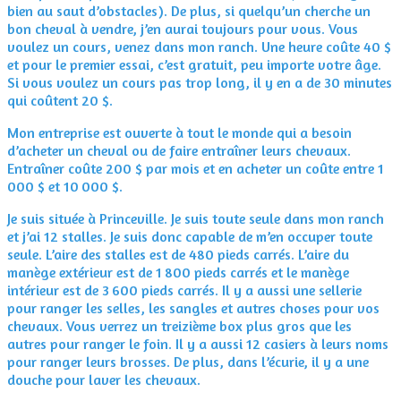
bien au saut d’obstacles). De plus, si quelqu’un cherche un
bon cheval à vendre, j’en aurai toujours pour vous. Vous
voulez un cours, venez dans mon ranch. Une heure coûte 40 $
et pour le premier essai, c’est gratuit, peu importe votre âge.
Si vous voulez un cours pas trop long, il y en a de 30 minutes
qui coûtent 20 $.
Mon entreprise est ouverte à tout le monde qui a besoin
d’acheter un cheval ou de faire entraîner leurs chevaux.
Entraîner coûte 200 $ par mois et en acheter un coûte entre 1
000 $ et 10 000 $.
Je suis située à Princeville. Je suis toute seule dans mon ranch
et j’ai 12 stalles. Je suis donc capable de m’en occuper toute
seule. L’aire des stalles est de 480 pieds carrés. L’aire du
manège extérieur est de 1 800 pieds carrés et le manège
intérieur est de 3 600 pieds carrés. Il y a aussi une sellerie
pour ranger les selles, les sangles et autres choses pour vos
chevaux. Vous verrez un treizième box plus gros que les
autres pour ranger le foin. Il y a aussi 12 casiers à leurs noms
pour ranger leurs brosses. De plus, dans l’écurie, il y a une
douche pour laver les chevaux.