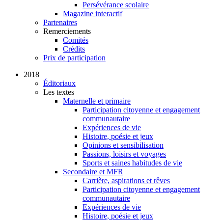
Persévérance scolaire
Magazine interactif
Partenaires
Remerciements
Comités
Crédits
Prix de participation
2018
Éditoriaux
Les textes
Maternelle et primaire
Participation citoyenne et engagement
communautaire
Expériences de vie
Histoire, poésie et jeux
Opinions et sensibilisation
Passions, loisirs et voyages
Sports et saines habitudes de vie
Secondaire et MFR
Carrière, aspirations et rêves
Participation citoyenne et engagement
communautaire
Expériences de vie
Histoire, poésie et jeux