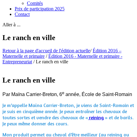
Comités
Prix de participation 2025
Contact
Aller à ...
Le ranch en ville
Retour à la page d'accueil de l'édition actuelle
/
Édition 2016 –
Maternelle et primaire
/
Édition 2016 - Maternelle et primaire -
Entrepreneuriat
/
Le ranch en ville
Le ranch en ville
e
Par Maïna Carrier-Breton, 6
année, École de Saint-Romain
Je m’appelle Maïna Carrier-Breton, je viens de Saint-Romain et
je suis en cinquième année. Je peux entraîner les chevaux de
toutes sortes et vendre des chevaux de «
reining
» et de barils.
Je peux même donner des cours.
Mon produit permet au cheval d’être meilleur (au reining ou