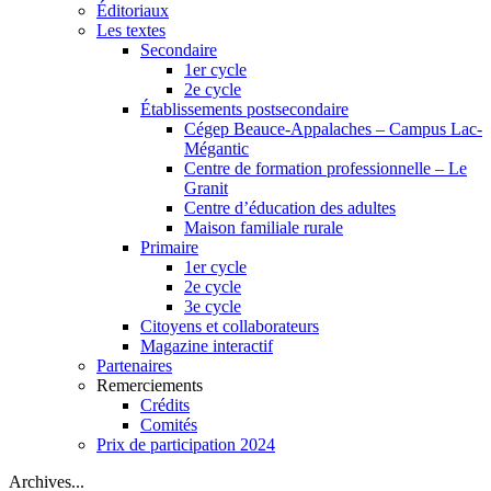
Éditoriaux
Les textes
Secondaire
1er cycle
2e cycle
Établissements postsecondaire
Cégep Beauce-Appalaches – Campus Lac-
Mégantic
Centre de formation professionnelle – Le
Granit
Centre d’éducation des adultes
Maison familiale rurale
Primaire
1er cycle
2e cycle
3e cycle
Citoyens et collaborateurs
Magazine interactif
Partenaires
Remerciements
Crédits
Comités
Prix de participation 2024
Archives...