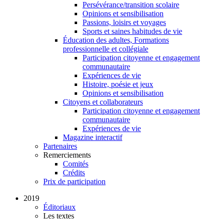
Persévérance/transition scolaire
Opinions et sensibilisation
Passions, loisirs et voyages
Sports et saines habitudes de vie
Éducation des adultes, Formations
professionnelle et collégiale
Participation citoyenne et engagement
communautaire
Expériences de vie
Histoire, poésie et jeux
Opinions et sensibilisation
Citoyens et collaborateurs
Participation citoyenne et engagement
communautaire
Expériences de vie
Magazine interactif
Partenaires
Remerciements
Comités
Crédits
Prix de participation
2019
Éditoriaux
Les textes