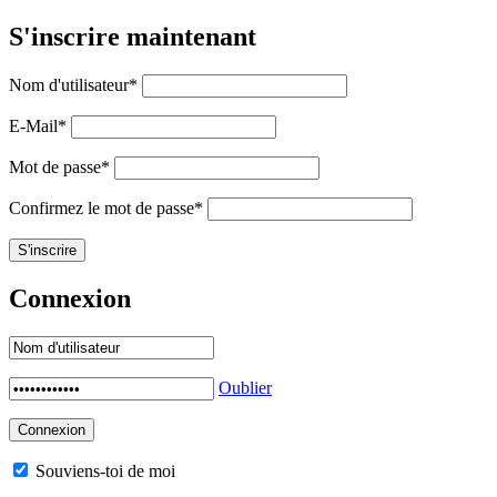
S'inscrire maintenant
Nom d'utilisateur
*
E-Mail
*
Mot de passe
*
Confirmez le mot de passe
*
Connexion
Oublier
Souviens-toi de moi