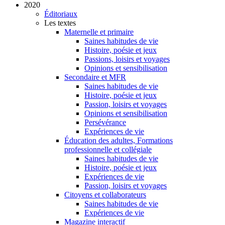
2020
Éditoriaux
Les textes
Maternelle et primaire
Saines habitudes de vie
Histoire, poésie et jeux
Passions, loisirs et voyages
Opinions et sensibilisation
Secondaire et MFR
Saines habitudes de vie
Histoire, poésie et jeux
Passion, loisirs et voyages
Opinions et sensibilisation
Persévérance
Expériences de vie
Éducation des adultes, Formations
professionnelle et collégiale
Saines habitudes de vie
Histoire, poésie et jeux
Expériences de vie
Passion, loisirs et voyages
Citoyens et collaborateurs
Saines habitudes de vie
Expériences de vie
Magazine interactif