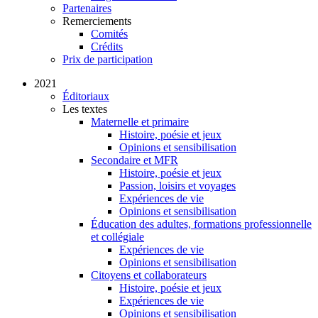
Partenaires
Remerciements
Comités
Crédits
Prix de participation
2021
Éditoriaux
Les textes
Maternelle et primaire
Histoire, poésie et jeux
Opinions et sensibilisation
Secondaire et MFR
Histoire, poésie et jeux
Passion, loisirs et voyages
Expériences de vie
Opinions et sensibilisation
Éducation des adultes, formations professionnelle
et collégiale
Expériences de vie
Opinions et sensibilisation
Citoyens et collaborateurs
Histoire, poésie et jeux
Expériences de vie
Opinions et sensibilisation