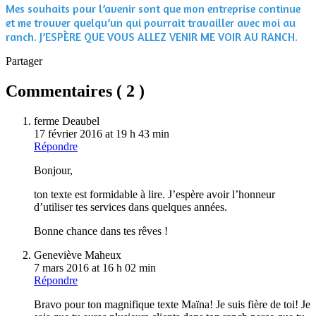
Mes souhaits pour l’avenir sont que mon entreprise continue
et me trouver quelqu’un qui pourrait travailler avec moi au
ranch. J’ESPÈRE QUE VOUS ALLEZ VENIR ME VOIR AU RANCH.
Partager
Commentaires (
2
)
ferme Deaubel
17 février 2016 at 19 h 43 min
Répondre
Bonjour,
ton texte est formidable à lire. J’espère avoir l’honneur
d’utiliser tes services dans quelques années.
Bonne chance dans tes rêves !
Geneviève Maheux
7 mars 2016 at 16 h 02 min
Répondre
Bravo pour ton magnifique texte Maïna! Je suis fière de toi! Je