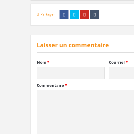
Partager
Laisser un commentaire
Nom
*
Courriel
*
Commentaire
*