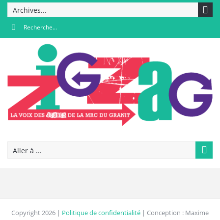
Archives...
Aller à ...
Copyright 2026 |
Politique de confidentialité
| Conception : Maxime