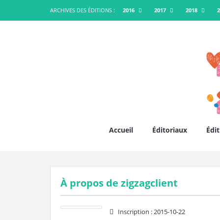
ARCHIVES DES ÉDITIONS :
2016
2017
2018
2
Accueil
Éditoriaux
Édit
À propos de
zigzagclient
Inscription :
2015-10-22