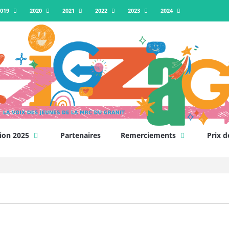
019
2020
2021
2022
2023
2024
ion 2025
Partenaires
Remerciements
Prix d