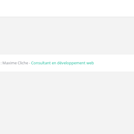
: Maxime Cliche -
Consultant en développement web