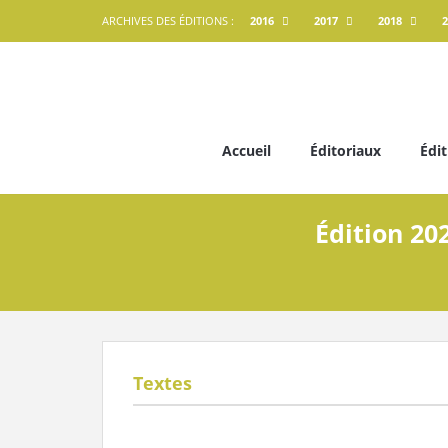
ARCHIVES DES ÉDITIONS :
2016
2017
2018
2
Accueil
Éditoriaux
Édit
Édition 202
Textes