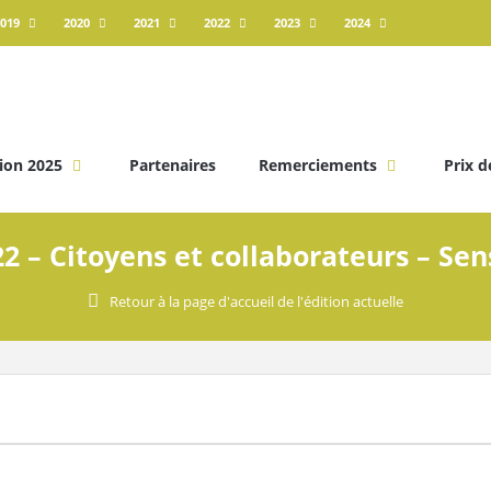
019
2020
2021
2022
2023
2024
ion 2025
Partenaires
Remerciements
Prix d
2 – Citoyens et collaborateurs – Sen
Retour à la page d'accueil de l'édition actuelle