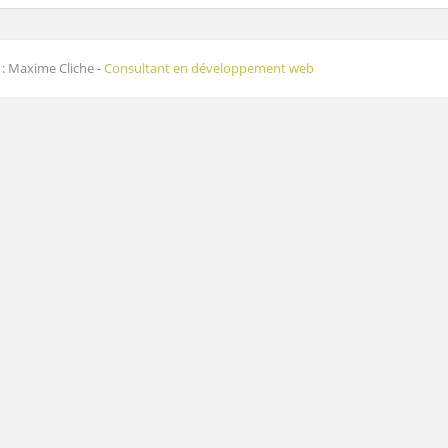
: Maxime Cliche -
Consultant en développement web